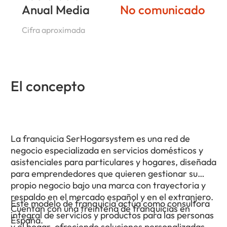
Anual Media
No comunicado
Cifra aproximada
El concepto
La franquicia SerHogarsystem es una red de
negocio especializada en servicios domésticos y
asistenciales para particulares y hogares, diseñada
para emprendedores que quieren gestionar su
propio negocio bajo una marca con trayectoria y
respaldo en el mercado español y en el extranjero.
Este modelo de franquicia actúa como consultora
Cuentan con una treintena de franquicias en
integral de servicios y productos para las personas
España.
y el hogar, ofreciendo soluciones personalizadas