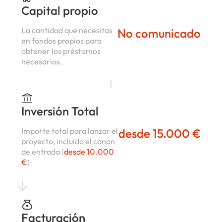
Capital propio
La cantidad que necesitas
No comunicado
en fondos propios para
obtener los préstamos
necesarios.
Inversión Total
Importe total para lanzar el
desde 15.000 €
proyecto, incluido el canon
de entrada (
desde 10.000
€
)
Facturación