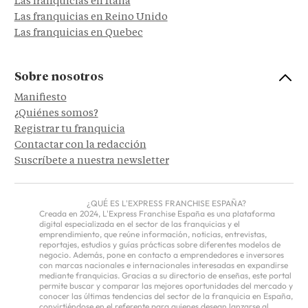
Las franquicias en Italia
Las franquicias en Reino Unido
Las franquicias en Quebec
Sobre nosotros
Manifiesto
¿Quiénes somos?
Registrar tu franquicia
Contactar con la redacción
Suscríbete a nuestra newsletter
¿QUÉ ES L'EXPRESS FRANCHISE ESPAÑA?
Creada en 2024, L'Express Franchise España es una plataforma
digital especializada en el sector de las franquicias y el
emprendimiento, que reúne información, noticias, entrevistas,
reportajes, estudios y guías prácticas sobre diferentes modelos de
negocio. Además, pone en contacto a emprendedores e inversores
con marcas nacionales e internacionales interesadas en expandirse
mediante franquicias. Gracias a su directorio de enseñas, este portal
permite buscar y comparar las mejores oportunidades del mercado y
conocer las últimas tendencias del sector de la franquicia en España,
convirtiéndose en el referente para quienes desean lanzarse al