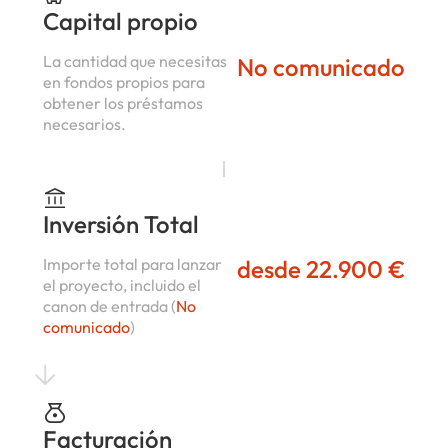
Capital propio
La cantidad que necesitas
No comunicado
en fondos propios para
obtener los préstamos
necesarios.
Inversión Total
Importe total para lanzar
desde 22.900 €
el proyecto, incluido el
canon de entrada (
No
comunicado
)
Facturación