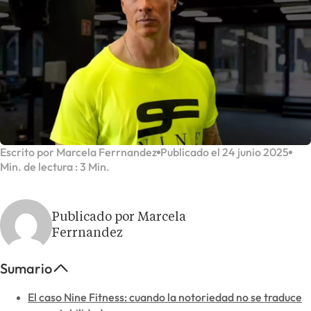
Escrito por Marcela Ferrnandez
Publicado el 24 junio 2025
Min. de lectura : 3 Min.
Publicado por Marcela
Ferrnandez
Sumario
El caso Nine Fitness: cuando la notoriedad no se traduce