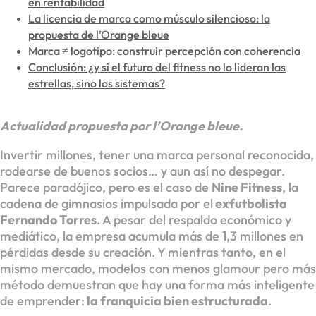
en rentabilidad
La licencia de marca como músculo silencioso: la
propuesta de l’Orange bleue
Marca ≠ logotipo: construir percepción con coherencia
Conclusión: ¿y si el futuro del fitness no lo lideran las
estrellas, sino los sistemas?
Actualidad propuesta por l’Orange bleue.
Invertir millones, tener una marca personal reconocida,
rodearse de buenos socios… y aun así no despegar.
Parece paradójico, pero es el caso de
Nine Fitness
, la
cadena de gimnasios impulsada por el
exfutbolista
Fernando Torres
. A pesar del respaldo económico y
mediático, la empresa acumula más de 1,3 millones en
pérdidas desde su creación. Y mientras tanto, en el
mismo mercado, modelos con menos glamour pero más
método demuestran que hay una forma más inteligente
de emprender:
la franquicia bien estructurada
.