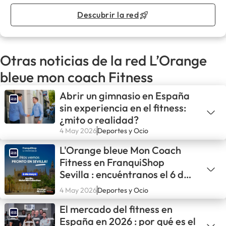
Descubrir la red
Otras noticias de la red L’Orange
bleue mon coach Fitness
Abrir un gimnasio en España
sin experiencia en el fitness:
¿mito o realidad?
4 May 2026
Deportes y Ocio
L'Orange bleue Mon Coach
Fitness en FranquiShop
Sevilla : encuéntranos el 6 de
mayo
4 May 2026
Deportes y Ocio
El mercado del fitness en
España en 2026 : por qué es el