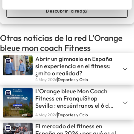
Descubrir la red
Otras noticias de la red L’Orange
bleue mon coach Fitness
Abrir un gimnasio en España
sin experiencia en el fitness:
¿mito o realidad?
4 May 2026
Deportes y Ocio
L'Orange bleue Mon Coach
Fitness en FranquiShop
Sevilla : encuéntranos el 6 de
mayo
4 May 2026
Deportes y Ocio
El mercado del fitness en
España en 2026 : por qué es el