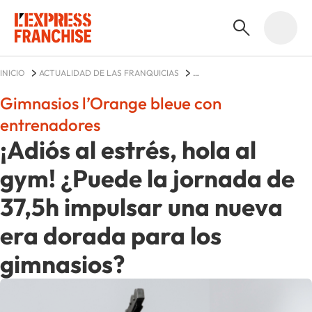
INICIO
ACTUALIDAD DE LAS FRANQUICIAS
L’ORANGE BLEUE MON COACH FITNESS
NOTICIAS
Gimnasios l’Orange bleue con
entrenadores
¡Adiós al estrés, hola al
gym! ¿Puede la jornada de
37,5h impulsar una nueva
era dorada para los
gimnasios?