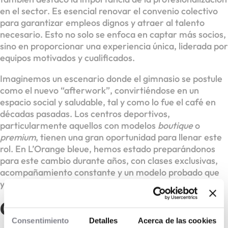
en el sector. Es esencial renovar el convenio colectivo
para garantizar empleos dignos y atraer al talento
necesario. Esto no solo se enfoca en captar más socios,
sino en proporcionar una experiencia única, liderada por
equipos motivados y cualificados.
Imaginemos un escenario donde el gimnasio se postule
como el nuevo “afterwork”, convirtiéndose en un
espacio social y saludable, tal y como lo fue el café en
décadas pasadas. Los centros deportivos,
particularmente aquellos con modelos
boutique
o
premium
, tienen una gran oportunidad para llenar este
rol. En L’Orange bleue, hemos estado preparándonos
para este cambio durante años, con clases exclusivas,
acompañamiento constante y un modelo probado que
ya cuenta con más de 400 clubes.
Conclusión
Consentimiento
Detalles
Acerca de las cookies