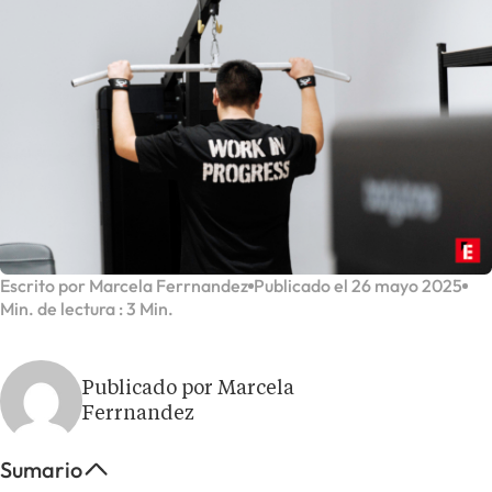
Escrito por Marcela Ferrnandez
Publicado el 26 mayo 2025
Min. de lectura : 3 Min.
Publicado por Marcela
Ferrnandez
Sumario