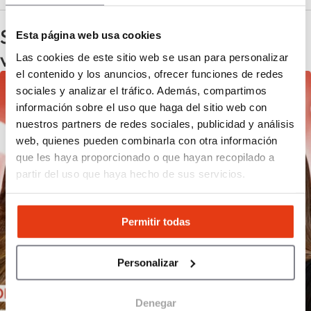
Saber más sobre la franquicia en
Esta página web usa cookies
vídeo
Las cookies de este sitio web se usan para personalizar
el contenido y los anuncios, ofrecer funciones de redes
sociales y analizar el tráfico. Además, compartimos
información sobre el uso que haga del sitio web con
nuestros partners de redes sociales, publicidad y análisis
web, quienes pueden combinarla con otra información
que les haya proporcionado o que hayan recopilado a
partir del uso que haya hecho de sus servicios.
Permitir todas
Personalizar
Denegar