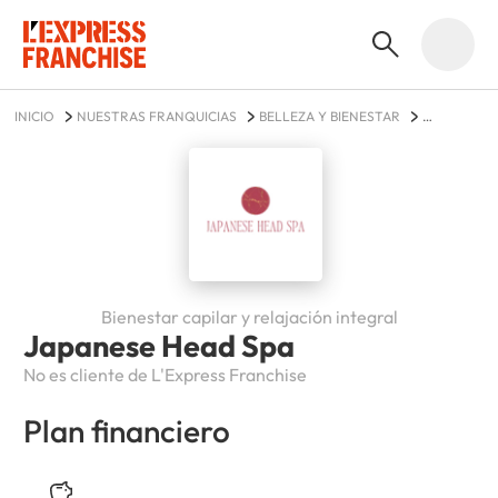
INICIO
NUESTRAS FRANQUICIAS
BELLEZA Y BIENESTAR
JAPANESE HEAD SPA
Bienestar capilar y relajación integral
Japanese Head Spa
No es cliente de L'Express Franchise
Plan financiero