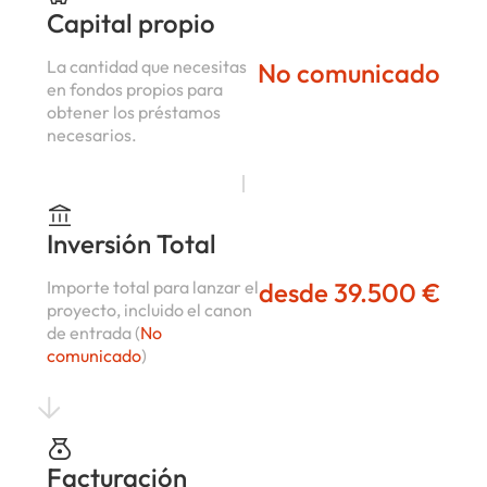
Capital propio
La cantidad que necesitas
No comunicado
en fondos propios para
obtener los préstamos
necesarios.
Inversión Total
Importe total para lanzar el
desde 39.500 €
proyecto, incluido el canon
de entrada (
No
comunicado
)
Facturación