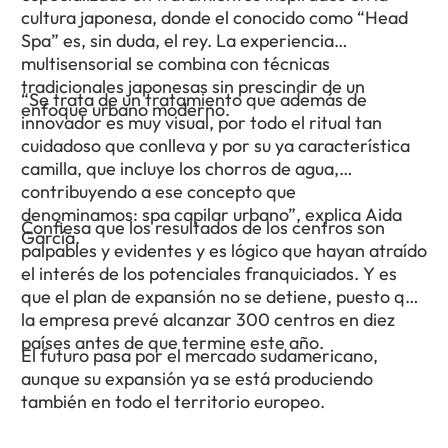
cultura japonesa, donde el conocido como “Head
Spa” es, sin duda, el rey. La experiencia
multisensorial se combina con técnicas
tradicionales japonesas sin prescindir de un
“Se trata de un tratamiento que además de
enfoque urbano moderno.
innovador es muy visual, por todo el ritual tan
cuidadoso que conlleva y por su ya característica
camilla, que incluye los chorros de agua,
contribuyendo a ese concepto que
denominamos: spa capilar urbano”, explica Aida
Confiesa que los resultados de los centros son
García.
palpables y evidentes y es lógico que hayan atraído
el interés de los potenciales franquiciados. Y es
que el plan de expansión no se detiene, puesto que
la empresa prevé alcanzar 300 centros en diez
países antes de que termine este año.
El futuro pasa por el mercado sudamericano,
aunque su expansión ya se está produciendo
también en todo el territorio europeo.