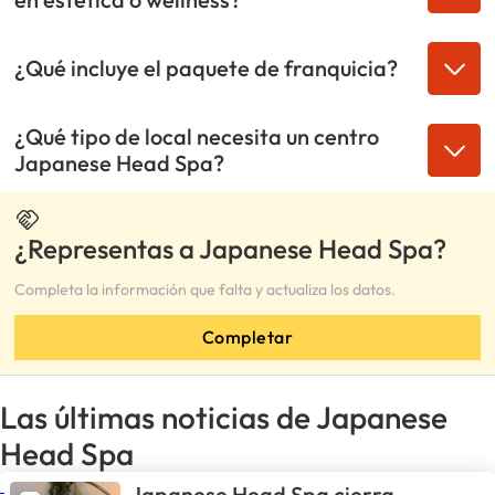
¿Qué incluye el paquete de franquicia?
¿Qué tipo de local necesita un centro
Japanese Head Spa?
¿Representas a Japanese Head Spa?
Completa la información que falta y actualiza los datos.
Completar
Las últimas noticias de Japanese
Head Spa
Japanese Head Spa cierra