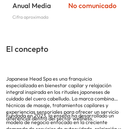
Anual Media
No comunicado
Cifra aproximada
El concepto
Japanese Head Spa es una franquicia
especializada en bienestar capilar y relajación
integral inspirada en los rituales japoneses de
cuidado del cuero cabelludo. La marca combina
técnicas de masaje, tratamientos capilares y
experiencias sensoriales para ofrecer un servicio
Fundada en 2023, la enseña ha desarrollado un
diferencial dentro del sector wellness.
modelo de negocio enfocado en la creciente
demanda de servicios de autocuidado, relajación y