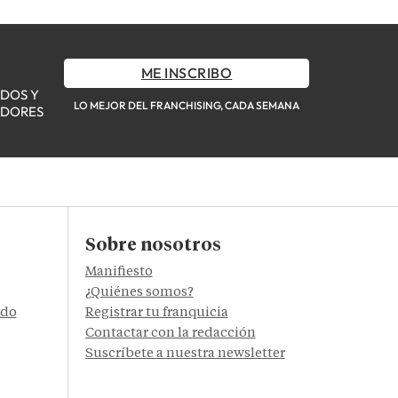
ME INSCRIBO
ADOS Y
LO MEJOR DEL FRANCHISING, CADA SEMANA
ADORES
Sobre nosotros
Manifiesto
¿Quiénes somos?
ido
Registrar tu franquicia
Contactar con la redacción
Suscríbete a nuestra newsletter