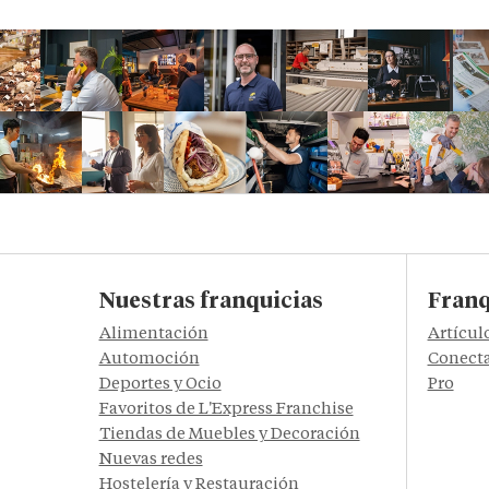
Nuestras franquicias
Franq
Alimentación
Artícul
Automoción
Conecta
Deportes y Ocio
Pro
Favoritos de L'Express Franchise
Tiendas de Muebles y Decoración
Nuevas redes
Hostelería y Restauración