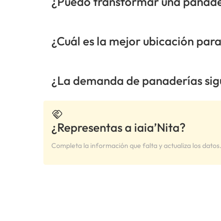
¿Puedo transformar una panader
¿Cuál es la mejor ubicación par
¿La demanda de panaderías sigu
¿Representas a iaia’Nita?
Completa la información que falta y actualiza los datos