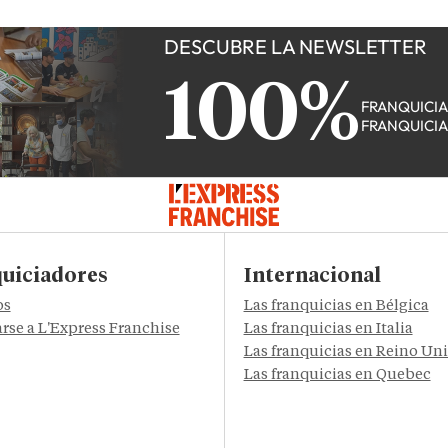
DESCUBRE LA NEWSLETTER
100%
FRANQUICI
FRANQUICI
uiciadores
Internacional
os
Las franquicias en Bélgica
rse a L'Express Franchise
Las franquicias en Italia
Las franquicias en Reino Un
Las franquicias en Quebec