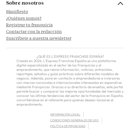
Sobre nosotros
Manifiesto
¿Quiénes somos?
Registrar tu franquicia
Contactar con la redacción
Suscríbete a nuestra newsletter
¿QUÉ ES L'EXPRESS FRANCHISE ESPAÑA?
Creada en 2024, L'Express Franchise España es una plataforma
digital especializada en el sector de las franquicias y el
emprendimiento, que reúne información, noticias, entrevistas,
reportajes, estudios y guías prácticas sobre diferentes modelos de
negocio. Además, pone en contacto a emprendedores e inversores
con marcas nacionales e internacionales interesadas en expandirse
mediante franquicias. Gracias a su directorio de enseñas, este portal
permite buscar y comparar las mejores oportunidades del mercado y
conocer las últimas tendencias del sector de la franquicia en España,
convirtiéndose en el referente para quienes desean lanzarse al
emprendimiento.
INFORMACIÓN LEGAL
CONDICIONES GENERALES DE USO
POLÍTICA DE PRIVACIDAD