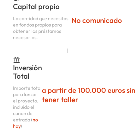
Capital propio
La cantidad que necesitas
No comunicado
en fondos propios para
obtener los préstamos
necesarios.
Inversión
Total
Importe total
a partir de 100.000 euros si
para lanzar
tener taller
el proyecto,
incluido el
canon de
entrada (
no
hay
)