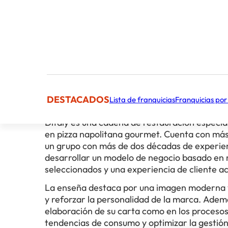
Cifra aproximada
El concepto
DESTACADOS
Lista de franquicias
Franquicias por
Ditaly es una cadena de restauración especia
en pizza napolitana gourmet. Cuenta con más
un grupo con más de dos décadas de experien
desarrollar un modelo de negocio basado en re
seleccionados y una experiencia de cliente ac
La enseña destaca por una imagen moderna y
y reforzar la personalidad de la marca. Adem
elaboración de su carta como en los procesos
tendencias de consumo y optimizar la gestión