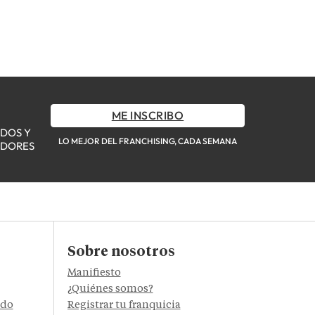
ME INSCRIBO
ADOS Y
LO MEJOR DEL FRANCHISING, CADA SEMANA
ADORES
Sobre nosotros
Manifiesto
¿Quiénes somos?
ido
Registrar tu franquicia