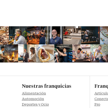
Nuestras franquicias
Franq
Alimentación
Artícul
Automoción
Conecta
Deportes y Ocio
Pro