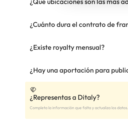
¿Qué ubicaciones son las más 
¿Cuánto dura el contrato de fra
¿Existe royalty mensual?
¿Hay una aportación para publi
¿Representas a Ditaly?
Completa la información que falta y actualiza los datos