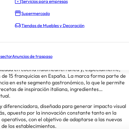
Servicios para empresas
Supermercado
Tiendas de Muebles y Decoración
 sector
Anuncios de traspaso
lizada en cocina italomediterránea y, especialmente,
 de 15 franquicias en España. La marca forma parte de
cia en este segmento gastronómico, lo que le permite
cetas de inspiración italiana, ingredientes
tual.
 diferenciadora, diseñada para generar impacto visual
ás, apuesta por la innovación constante tanto en la
 operativos, con el objetivo de adaptarse a las nuevas
 de los establecimientos.