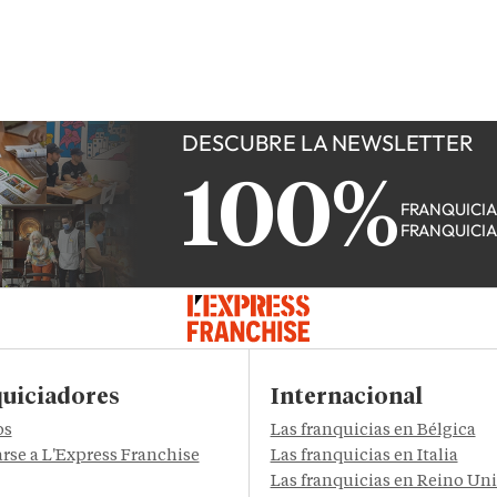
DESCUBRE LA NEWSLETTER
100%
FRANQUICI
FRANQUICI
uiciadores
Internacional
os
Las franquicias en Bélgica
rse a L'Express Franchise
Las franquicias en Italia
Las franquicias en Reino Un