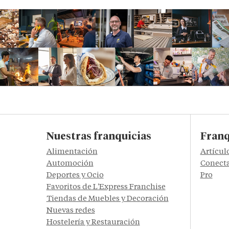
Nuestras franquicias
Franq
Alimentación
Artícul
Automoción
Conecta
Deportes y Ocio
Pro
Favoritos de L'Express Franchise
Tiendas de Muebles y Decoración
Nuevas redes
Hostelería y Restauración