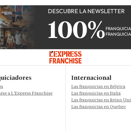
DESCUBRE LA NEWSLETTER
100%
FRANQUICI
FRANQUICI
uiciadores
Internacional
os
Las franquicias en Bélgica
rse a L'Express Franchise
Las franquicias en Italia
Las franquicias en Reino Un
Las franquicias en Quebec