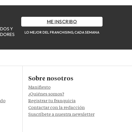
ME INSCRIBO
ADOS Y
LO MEJOR DEL FRANCHISING, CADA SEMANA
ADORES
Sobre nosotros
Manifiesto
¿Quiénes somos?
ido
Registrar tu franquicia
Contactar con la redacción
Suscríbete a nuestra newsletter