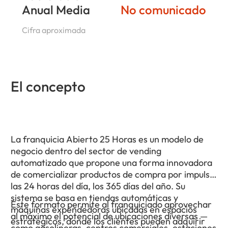
Anual Media
No comunicado
Cifra aproximada
El concepto
La franquicia Abierto 25 Horas es un modelo de
negocio dentro del sector de vending
automatizado que propone una forma innovadora
de comercializar productos de compra por impulso
las 24 horas del día, los 365 días del año. Su
sistema se basa en tiendas automáticas y
Este formato permite al franquiciado aprovechar
máquinas expendedoras ubicadas en espacios
al máximo el potencial de ubicaciones diversas —
estratégicos, donde los clientes pueden adquirir
como gasolineras, centros comerciales, estaciones