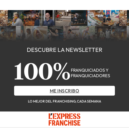
DESCUBRE LA NEWSLETTER
100%
FRANQUICIADOS Y
FRANQUICIADORES
ME INSCRIBO
LO MEJOR DEL FRANCHISING, CADA SEMANA