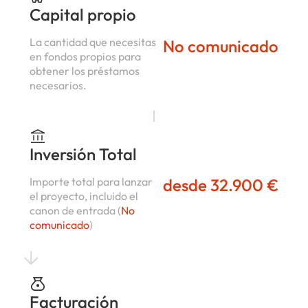
Capital propio
La cantidad que necesitas
No comunicado
en fondos propios para
obtener los préstamos
necesarios.
Inversión Total
Importe total para lanzar
desde 32.900 €
el proyecto, incluido el
canon de entrada (
No
comunicado
)
Facturación