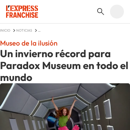
INICIO
NOTICIAS
UN INVIERNO RÉCORD PARA PARADOX MUSEUM EN TODO EL MUNDO
Museo de la ilusión
Un invierno récord para
Paradox Museum en todo el
mundo