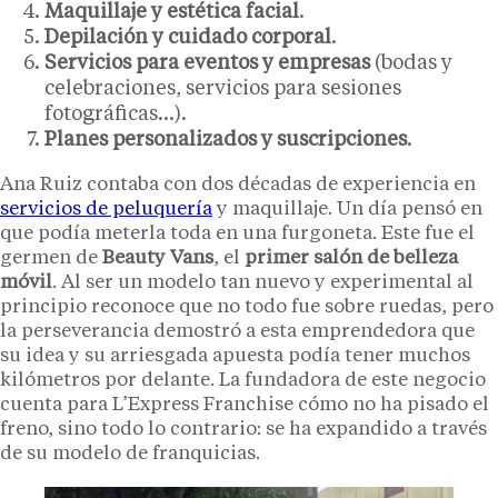
Maquillaje y estética facial
.
Depilación y cuidado corporal
.
Servicios para eventos y empresas
(bodas y
celebraciones, servicios para sesiones
fotográficas…).
Planes personalizados y suscripciones
.
Ana Ruiz contaba con dos décadas de experiencia en
servicios de peluquería
y maquillaje. Un día pensó en
que podía meterla toda en una furgoneta. Este fue el
germen de
Beauty Vans
, el
primer salón de belleza
móvil
. Al ser un modelo tan nuevo y experimental al
principio reconoce que no todo fue sobre ruedas, pero
la perseverancia demostró a esta emprendedora que
su idea y su arriesgada apuesta podía tener muchos
kilómetros por delante. La fundadora de este negocio
cuenta para L’Express Franchise cómo no ha pisado el
freno, sino todo lo contrario: se ha expandido a través
de su modelo de franquicias.