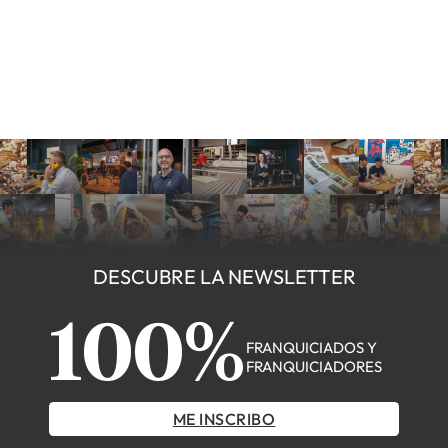
DESCUBRE LA NEWSLETTER
100%
FRANQUICIADOS Y
FRANQUICIADORES
ME INSCRIBO