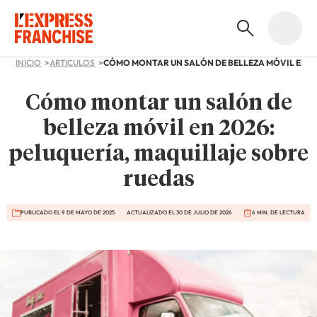
INICIO
ARTICULOS
Cómo montar un salón de
belleza móvil en 2026:
peluquería, maquillaje sobre
ruedas
PUBLICADO EL 9 DE MAYO DE 2025
ACTUALIZADO EL 30 DE JULIO DE 2026
6 MIN. DE LECTURA