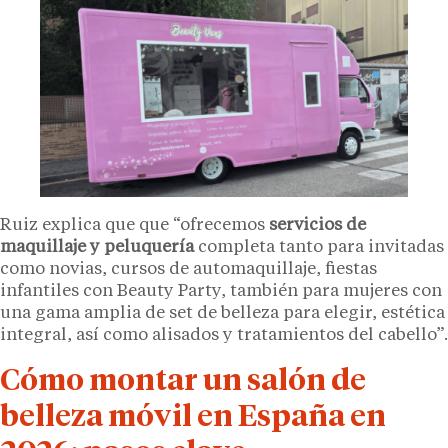
Ruiz explica que que “ofrecemos
servicios de
maquillaje y peluquería
completa tanto para invitadas
como novias, cursos de automaquillaje, fiestas
infantiles con Beauty Party, también para mujeres con
una gama amplia de set de belleza para elegir, estética
integral, así como alisados y tratamientos del cabello”.
Cómo montar un salón de
belleza móvil en España en