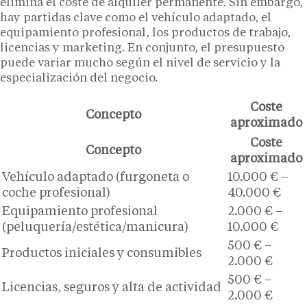
elimina el coste de alquiler permanente. Sin embargo,
hay partidas clave como el vehículo adaptado, el
equipamiento profesional, los productos de trabajo,
licencias y marketing. En conjunto, el presupuesto
puede variar mucho según el nivel de servicio y la
especialización del negocio.
Coste
Concepto
aproximado
Coste
Concepto
aproximado
Vehículo adaptado (furgoneta o
10.000 € –
coche profesional)
40.000 €
Equipamiento profesional
2.000 € –
(peluquería/estética/manicura)
10.000 €
500 € –
Productos iniciales y consumibles
2.000 €
500 € –
Licencias, seguros y alta de actividad
2.000 €