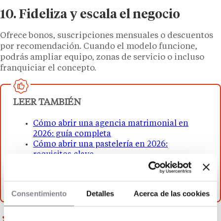
10. Fideliza y escala el negocio
Ofrece bonos, suscripciones mensuales o descuentos
por recomendación. Cuando el modelo funcione,
podrás ampliar equipo, zonas de servicio o incluso
franquiciar el concepto.
LEER TAMBIÉN
Cómo abrir una agencia matrimonial en
2026: guía completa
Cómo abrir una pastelería en 2026:
requisitos clave
Cómo abrir un negocio de spa en España
rentable en 2026: guía completa
Consentimiento
Detalles
Acerca de las cookies
¿Se puede abrir una franquicia