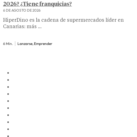
2026? ¿Tiene franquicias?
6 DE AGOSTO DE 2026
HiperDino es la cadena de supermercados líder en
Canarias: más ...
6 Min.
Lanzarse, Emprender