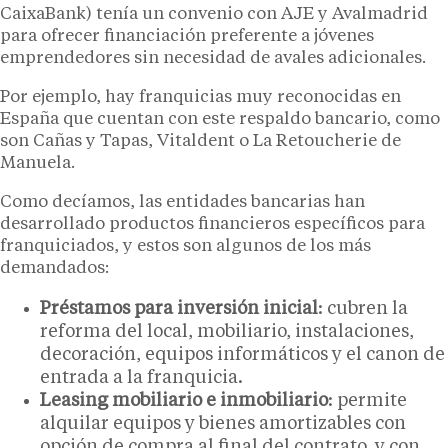
CaixaBank) tenía un convenio con AJE y Avalmadrid
para ofrecer financiación preferente a jóvenes
emprendedores sin necesidad de avales adicionales.
Por ejemplo, hay franquicias muy reconocidas en
España que cuentan con este respaldo bancario, como
son Cañas y Tapas, Vitaldent o La Retoucherie de
Manuela.
Como decíamos, las entidades bancarias han
desarrollado productos financieros específicos para
franquiciados, y estos son algunos de los más
demandados:
Préstamos para inversión inicial
: cubren la
reforma del local, mobiliario, instalaciones,
decoración, equipos informáticos y el canon de
entrada a la franquicia.
Leasing mobiliario e inmobiliario
: permite
alquilar equipos y bienes amortizables con
opción de compra al final del contrato, y con