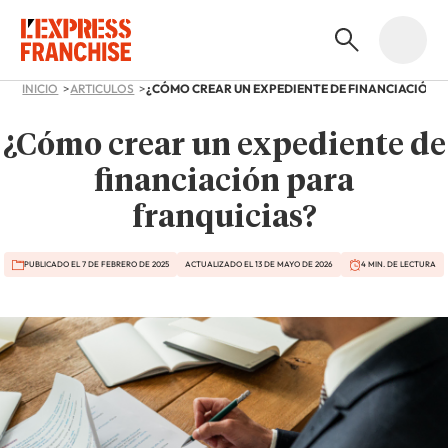
INICIO
ARTICULOS
¿Cómo crear un expediente de
financiación para
franquicias?
PUBLICADO EL 7 DE FEBRERO DE 2025
ACTUALIZADO EL 13 DE MAYO DE 2026
4 MIN. DE LECTURA