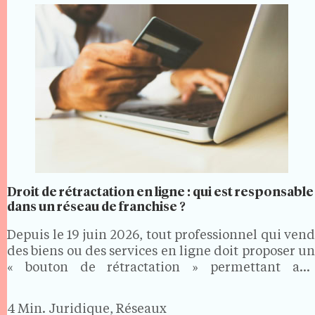
Droit de rétractation en ligne : qui est responsable
dans un réseau de franchise ?
Depuis le 19 juin 2026, tout professionnel qui vend
des biens ou des services en ligne doit proposer un
« bouton de rétractation » permettant aux
consommateurs d'exercer facilement leur droit de
rétractation. Dans un réseau de franchise, où les…
4 Min.
Juridique, Réseaux