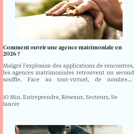
Comment ouvrir une agence matrimoniale en
2026 ?
Malgré l'explosion des applications de rencontres,
les agences matrimoniales retrouvent un second
souffle. Face au tout-virtuel, de nombreux
célibataires en quête d'une relation sérieuse
recherchent un accompagnement humain,
10 Min.
Entreprendre, Réseaux, Secteurs, Se
personnalisé et discret. Bonne nouvelle pour les
lancer
porteurs de projet : ouvrir…