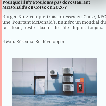
Pourquoi il n’y a toujours pas de restaurant
McDonald’s en Corse en 2026 ?
Burger King compte trois adresses en Corse, KFC
une. Pourtant McDonald's, numéro un mondial du
fast-food, reste absent de l'île depuis toujours.
Alors que la Sardaigne, les Baléares et les Canaries
ont toutes accueilli ses restaurants, la Corse forme
4 Min.
Réseaux, Se développer
une…