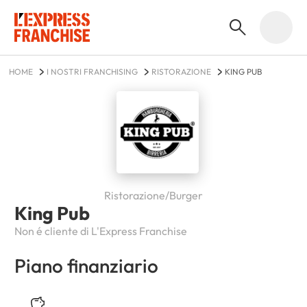
HOME
I NOSTRI FRANCHISING
RISTORAZIONE
KING PUB
Ristorazione/Burger
King Pub
Non é cliente di L'Express Franchise
Piano finanziario