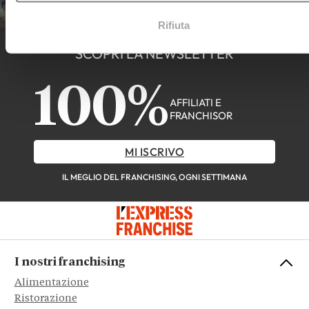
Rifiuta
SCOPRI LA NEWSLETTER
100%
AFFILIATI E
FRANCHISOR
MI ISCRIVO
IL MEGLIO DEL FRANCHISING, OGNI SETTIMANA
I nostri franchising
Alimentazione
Ristorazione