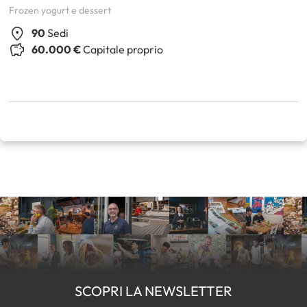
Frozen yogurt e dessert
90
Sedi
60.000 €
Capitale proprio
SCOPRI LA NEWSLETTER