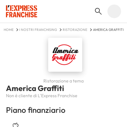
HOME
I NOSTRI FRANCHISING
RISTORAZIONE
AMERICA GRAFFITI
Ristorazione a tema
America Graffiti
Non é cliente di L'Express Franchise
Piano finanziario