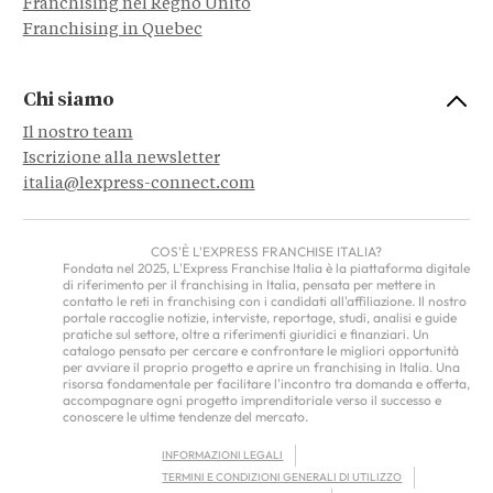
Franchising nel Regno Unito
Franchising in Quebec
Chi siamo
Il nostro team
Iscrizione alla newsletter
italia@lexpress-connect.com
COS'È L'EXPRESS FRANCHISE ITALIA?
Fondata nel 2025, L'Express Franchise Italia è la piattaforma digitale
di riferimento per il franchising in Italia, pensata per mettere in
contatto le reti in franchising con i candidati all'affiliazione. Il nostro
portale raccoglie notizie, interviste, reportage, studi, analisi e guide
pratiche sul settore, oltre a riferimenti giuridici e finanziari. Un
catalogo pensato per cercare e confrontare le migliori opportunità
per avviare il proprio progetto e aprire un franchising in Italia. Una
risorsa fondamentale per facilitare l'incontro tra domanda e offerta,
accompagnare ogni progetto imprenditoriale verso il successo e
conoscere le ultime tendenze del mercato.
INFORMAZIONI LEGALI
TERMINI E CONDIZIONI GENERALI DI UTILIZZO