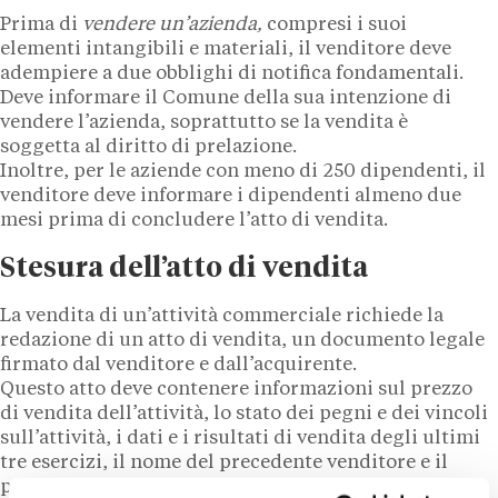
Prima di
vendere un’azienda,
compresi i suoi
elementi intangibili e materiali, il venditore deve
adempiere a due obblighi di notifica fondamentali.
Deve informare il Comune della sua intenzione di
vendere l’azienda, soprattutto se la vendita è
soggetta al diritto di prelazione.
Inoltre, per le aziende con meno di 250 dipendenti, il
venditore deve informare i dipendenti almeno due
mesi prima di concludere l’atto di vendita.
Stesura dell’atto di vendita
La vendita di un’attività commerciale richiede la
redazione di un atto di vendita, un documento legale
firmato dal venditore e dall’acquirente.
Questo atto deve contenere informazioni sul prezzo
di vendita dell’attività, lo stato dei pegni e dei vincoli
sull’attività, i dati e i risultati di vendita degli ultimi
tre esercizi, il nome del precedente venditore e il
prezzo di acquisto, nonché i dettagli del
contratto di