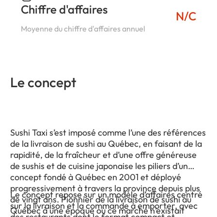
Chiffre d'affaires
N/C
Moyenne du chiffre d'affaires annuel
Le concept
Sushi Taxi s’est imposé comme l’une des références
de la livraison de sushi au Québec, en faisant de la
rapidité, de la fraîcheur et d’une offre généreuse
de sushis et de cuisine japonaise les piliers d’un
concept fondé à Québec en 2001 et déployé
progressivement à travers la province depuis plus
Le concept repose sur un modèle d’affaires centré
de vingt ans. Pionnier de la livraison de sushi au
sur la livraison et la commande à emporter, avec
Québec à une époque où ce marché n’existait
des restaurants dont le format compact et