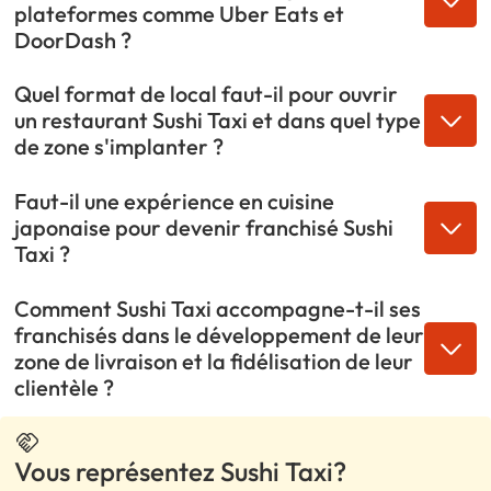
plateformes comme Uber Eats et
DoorDash ?
Quel format de local faut-il pour ouvrir
un restaurant Sushi Taxi et dans quel type
de zone s'implanter ?
Faut-il une expérience en cuisine
japonaise pour devenir franchisé Sushi
Taxi ?
Comment Sushi Taxi accompagne-t-il ses
franchisés dans le développement de leur
zone de livraison et la fidélisation de leur
clientèle ?
Vous représentez Sushi Taxi?