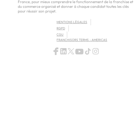
France, pour mieux comprendre le fonctionnement de la franchise et
du commerce organisé et donner à chaque candidat toutes les clés
pour réussir son projet.
MENTIONS LÉGALES
RGPD
CGU
FRANCHISORS TERMS – AMERICAS