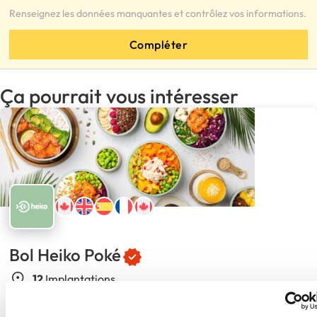
Renseignez les données manquantes et contrôlez vos informations.
Compléter
Ça pourrait vous intéresser
Bol Heiko Poké
12
Implantations
60,000$ CAD
Apport personnel