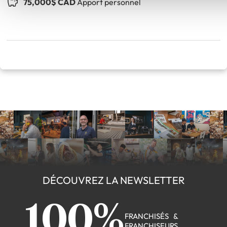
75,000$ CAD
Apport personnel
DÉCOUVREZ LA NEWSLETTER
100%
FRANCHISÉS &
FRANCHISEURS