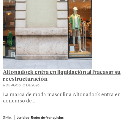
Altonadock entra en liquidación al fracasar su
reestructuración
6 DE AGOSTO DE 2026
La marca de moda masculina Altonadock entra en
concurso de ...
3 Min.
Jurídico, Redes de franquicias