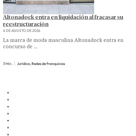
Altonadock entra en liquidación al fracasar su
reestructuración
6 DE AGOSTO DE 2026
La marca de moda masculina Altonadock entra en
concurso de ...
3 Min.
Jurídico, Redes de franquicias