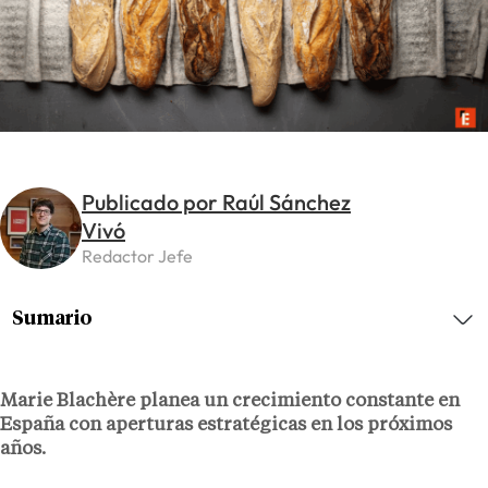
Publicado por Raúl Sánchez
Vivó
Redactor Jefe
Sumario
Marie Blachère planea un crecimiento constante en
España con aperturas estratégicas en los próximos
años.