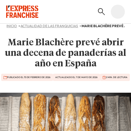
INICIO
ACTUALIDAD DE LAS FRANQUICIAS
Marie Blachère prevé abrir
una decena de panaderías al
año en España
PUBLICADO EL 15 DE FEBRERO DE 2026
ACTUALIZADO EL 7 DE MAYO DE 2026
2 MIN. DE LECTURA