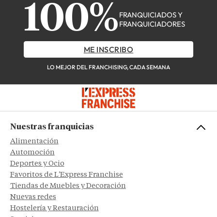
100%
FRANQUICIADOS Y
FRANQUICIADORES
ME INSCRIBO
LO MEJOR DEL FRANCHISING, CADA SEMANA
Nuestras franquicias
Alimentación
Automoción
Deportes y Ocio
Favoritos de L'Express Franchise
Tiendas de Muebles y Decoración
Nuevas redes
Hostelería y Restauración