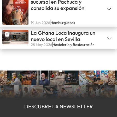
sucursal en Pachuca y
consolida su expansión
19 Jun 2026
Hamburguesas
La Gitana Loca inaugura un
nuevo local en Sevilla
28 May 2026
Hostelería y Restauración
DESCUBRE LA NEWSLETTER