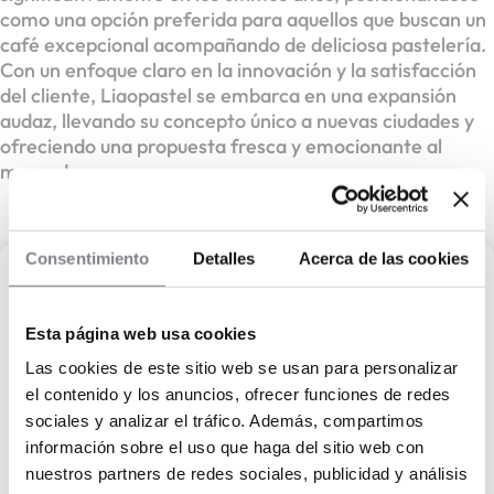
como una opción preferida para aquellos que buscan un
café excepcional acompañando de deliciosa pastelería.
Con un enfoque claro en la innovación y la satisfacción
del cliente, Liaopastel se embarca en una expansión
audaz, llevando su concepto único a nuevas ciudades y
ofreciendo una propuesta fresca y emocionante al
mercado.
Consentimiento
Detalles
Acerca de las cookies
Liaopastel
Esta página web usa cookies
Liaopastel,
Las cookies de este sitio web se usan para personalizar
Que no te líen
el contenido y los anuncios, ofrecer funciones de redes
sociales y analizar el tráfico. Además, compartimos
Capital propio :
100.000 €
información sobre el uso que haga del sitio web con
nuestros partners de redes sociales, publicidad y análisis