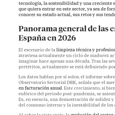
tecnología, la sostenibilidad y una crecient
que quiera entrar en este sector, ya sea de fo
conocer su estado actual, sus retos y sus tend
Panorama general de las e
España en 2026
El escenario de la
limpieza técnica y profesio
atraviesa actualmente un ciclo de madurez act
imaginar hace apenas una década. Tras las se
pretéritos, actualmente se está definiendo p
Los datos hablan por sí solos; el informe sobr
Observatorio Sectorial DBK, señala que el mer
en facturación anual
. Este crecimiento, si bi
eufórico del periodo post-pandemia, se asienta
Es, en esencia, una demostración de solidez y 
del consumo interno y la inestabilidad de los 