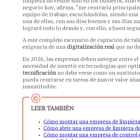
limpieza no reside solo en los números, sino 
negocio hoy, afirma, “me centraría principal
equipo de trabajo; escuchándolas, siendo una 
una de ellas, con sus días buenos y sus días m
logrará todo lo demás y, con ello, a buen segu
A este complejo escenario de captación de tal
exigencia de una
digitalización real
que no de
En 2026, las empresas deben navegar entre el 
necesidad de invertir en tecnologías que opti
tecnificación
no debe verse como un sustituto
pueda centrarse en tareas de mayor valor aña
insustituible.
LEER TAMBIÉN
Cómo montar una empresa de limpieza 
Cómo abrir una empresa de limpieza de 
Cómo montar una empresa de control de