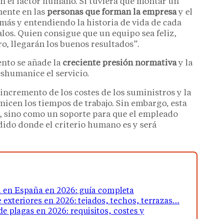
en el factor humano. Si tuviera que montar un
mente en las
personas que forman la empresa
y el
más y entendiendo la historia de vida de cada
alos. Quien consigue que un equipo sea feliz,
ro, llegarán los buenos resultados”.
ento se añade la
creciente presión normativa
y la
shumanice el servicio.
incremento de los costes de los suministros y la
micen los tiempos de trabajo. Sin embargo, esta
, sino como un soporte para que el empleado
dido donde el criterio humano es y será
en España en 2026: guía completa
exteriores en 2026: tejados, techos, terrazas…
 plagas en 2026: requisitos, costes y