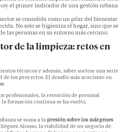
 hoy el primer indicador de una gestión urbana
sector se consolida como un pilar del bienestar
ida. No solo se higieniza el hogar, sino que se
de las personas en su entorno más cercano.
tor de la limpieza: retos en
entos técnicos y además, saber sortear una serie
d de los proyectos. El desafío más acuciante en
no
.
s profesionales, la retención de personal
 la formación continua se ha vuelto,
nfianza se suma a la
presión sobre los márgenes
Diéguez Alonso, la viabilidad de un negocio de