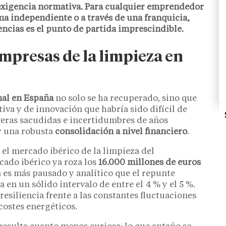
e exigencia normativa. Para cualquier emprendedor
rma independiente o a través de una franquicia,
encias es el punto de partida imprescindible.
mpresas de la limpieza en
nal en España
no solo se ha recuperado, sino que
iva y de innovación que habría sido difícil de
veras sacudidas e incertidumbres de años
or una robusta
consolidación a nivel financiero
.
e el mercado ibérico de la limpieza del
cado ibérico ya roza los
16.000 millones de euros
en es más pausado y analítico que el repunte
 en un sólido intervalo de entre el 4 % y el 5 %.
resiliencia frente a las constantes fluctuaciones
costes energéticos.