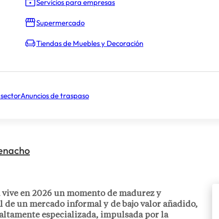
Servicios para empresas
Supermercado
Tiendas de Muebles y Decoración
 sector
Anuncios de traspaso
Menacho
ña vive en 2026 un momento de madurez y
l de un mercado informal y de bajo valor añadido,
 altamente especializada, impulsada por la