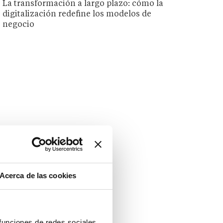
La transformación a largo plazo: cómo la
digitalización redefine los modelos de
negocio
Acerca de las cookies
 funciones de redes sociales