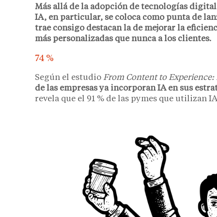
Más allá de la adopción de tecnologías digita
IA, en particular, se coloca como punta de la
trae consigo destacan la de mejorar la eficien
más personalizadas que nunca a los clientes.
74 %
Según el estudio
From Content to Experience: 
de las empresas ya incorporan IA en sus estr
revela que el 91 % de las pymes que utilizan 