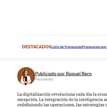
DESTACADOS
Lista de franquicias
Franquicias por
Publicado por Raquel Rero
Periodista
La digitalización revoluciona cada día la eco
excepción. La integración de la inteligencia ar
redefiniendo las operaciones, las estrategias