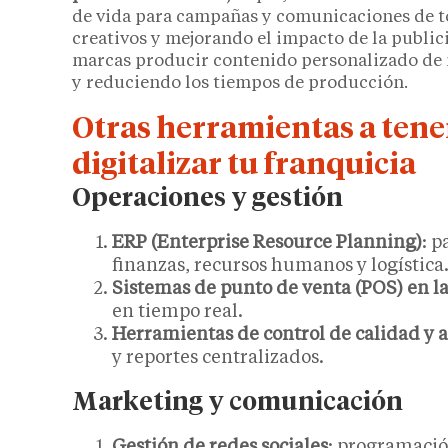
de vida para campañas y comunicaciones de to
creativos y mejorando el impacto de la publici
marcas producir contenido personalizado de 
y reduciendo los tiempos de producción.​
Otras herramientas a tener
digitalizar tu franquicia
Operaciones y gestión
ERP (Enterprise Resource Planning)
: p
finanzas, recursos humanos y logística
Sistemas de punto de venta (POS) en l
en tiempo real.
Herramientas de control de calidad y a
y reportes centralizados.
Marketing y comunicación
Gestión de redes sociales
: programació