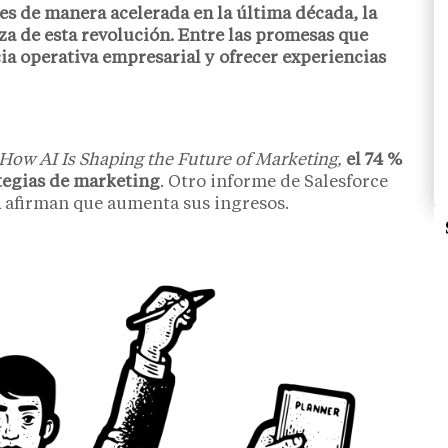
les de manera acelerada en la última década, la
nza de esta revolución. Entre las promesas que
cia operativa empresarial y ofrecer experiencias
How AI Is Shaping the Future of Marketing,
el 74 %
ategias de marketing
. Otro informe de Salesforce
IA afirman que aumenta sus ingresos.