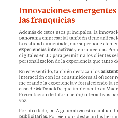
Innovaciones emergentes 
las franquicias
Además de estos usos principales, la innovaci
panorama empresarial también tiene aplicación
la realidad aumentada, que superpone element
experiencias interactivas
y enriquecidas. Por 
digitales en 3D para permitir a los clientes s
personalización de la experiencia que tanto
En este sentido, también destacan los
asistent
interacción con los consumidores al ofrecer r
mejorando la experiencia y fortaleciendo la r
caso de
McDonald’s
, que implementó en Madr
Presentación de Información) interactivos pa
voz.
Por otro lado, la IA generativa está cambiando
publicitarias
. Por ejemplo, destacan las herr