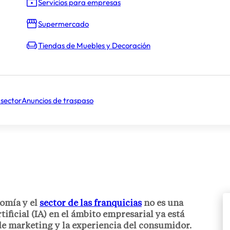
Servicios para empresas
Supermercado
Tiendas de Muebles y Decoración
 sector
Anuncios de traspaso
nomía y el
sector de las franquicias
no es una
tificial (IA) en el ámbito empresarial ya está
 de marketing y la experiencia del consumidor.