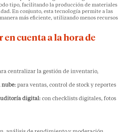
do tipo, facilitando la producción de materiales
dad. En conjunto, esta tecnología permite a las
manera más eficiente, utilizando menos recursos
 en cuenta a la hora de
ara centralizar la gestión de inventario,
.
a nube
: para ventas, control de stock y reportes
uditoría digital
: con checklists digitales, fotos
n, análisis de rendimiento y moderación