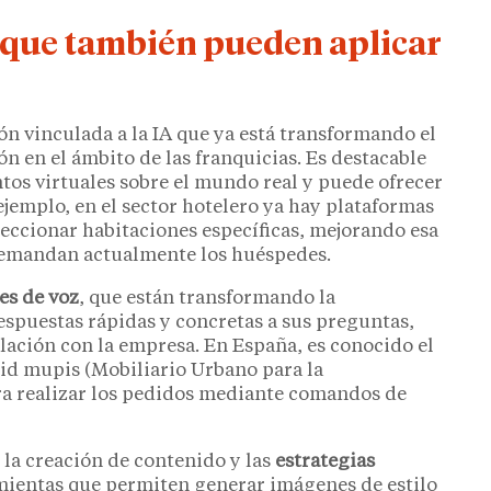
que también pueden aplicar
ón vinculada a la IA que ya está transformando el
 en el ámbito de las franquicias. Es destacable
os virtuales sobre el mundo real y puede ofrecer
ejemplo, en el sector hotelero ya hay plataformas
eleccionar habitaciones específicas, mejorando esa
 demandan actualmente los huéspedes.
es de voz
, que están transformando la
espuestas rápidas y concretas a sus preguntas,
elación con la empresa. En España, es conocido el
id mupis (Mobiliario Urbano para la
ra realizar los pedidos mediante comandos de
 la creación de contenido y las
estrategias
amientas que permiten generar imágenes de estilo