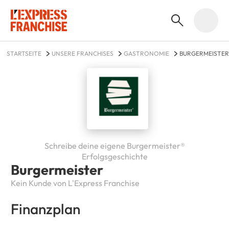
STARTSEITE
UNSERE FRANCHISES
GASTRONOMIE
BURGERMEISTER
Schreibe deine eigene Burgermeister®
Erfolgsgeschichte
Burgermeister
Kein Kunde von L'Express Franchise
Finanzplan