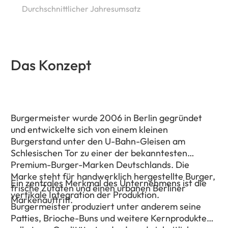
Durchschnittlicher Jahresumsatz
Das Konzept
Burgermeister wurde 2006 in Berlin gegründet
und entwickelte sich von einem kleinen
Burgerstand unter den U-Bahn-Gleisen am
Schlesischen Tor zu einer der bekanntesten
Premium-Burger-Marken Deutschlands. Die
Marke steht für handwerklich hergestellte Burger,
Ein zentrales Merkmal des Unternehmens ist die
frische Zutaten und einen urbanen Berliner
vertikale Integration der Produktion.
Markenauftritt.
Burgermeister produziert unter anderem seine
Patties, Brioche-Buns und weitere Kernprodukte