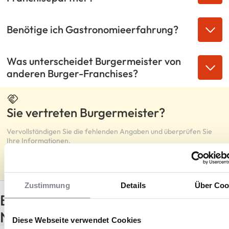
Benötige ich Gastronomieerfahrung?
Was unterscheidet Burgermeister von
anderen Burger-Franchises?
Sie vertreten Burgermeister?
Vervollständigen Sie die fehlenden Angaben und überprüfen Sie
Ihre Informationen.
Ausfüllen
Zustimmung
Details
Über Coo
Burgermeister Franchise: Das gibt’s
Neues!
Diese Webseite verwendet Cookies