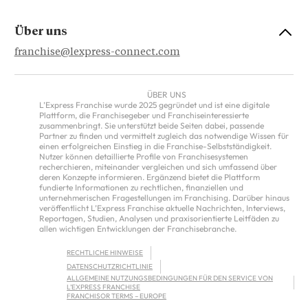
Über uns
franchise@lexpress-connect.com
ÜBER UNS
L’Express Franchise wurde 2025 gegründet und ist eine digitale
Plattform, die Franchisegeber und Franchiseinteressierte
zusammenbringt. Sie unterstützt beide Seiten dabei, passende
Partner zu finden und vermittelt zugleich das notwendige Wissen für
einen erfolgreichen Einstieg in die Franchise-Selbstständigkeit.
Nutzer können detaillierte Profile von Franchisesystemen
recherchieren, miteinander vergleichen und sich umfassend über
deren Konzepte informieren. Ergänzend bietet die Plattform
fundierte Informationen zu rechtlichen, finanziellen und
unternehmerischen Fragestellungen im Franchising. Darüber hinaus
veröffentlicht L’Express Franchise aktuelle Nachrichten, Interviews,
Reportagen, Studien, Analysen und praxisorientierte Leitfäden zu
allen wichtigen Entwicklungen der Franchisebranche.
RECHTLICHE HINWEISE
DATENSCHUTZRICHTLINIE
ALLGEMEINE NUTZUNGSBEDINGUNGEN FÜR DEN SERVICE VON
L’EXPRESS FRANCHISE
FRANCHISOR TERMS – EUROPE