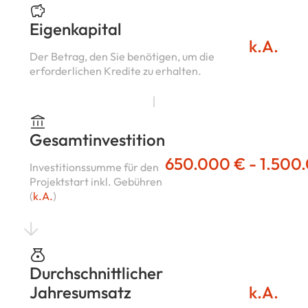
Eigenkapital
k.A.
Der Betrag, den Sie benötigen, um die
erforderlichen Kredite zu erhalten.
Gesamtinvestition
650.000 € - 1.500
Investitionssumme für den
Projektstart inkl. Gebühren
(
k.A.
)
Durchschnittlicher
Jahresumsatz
k.A.