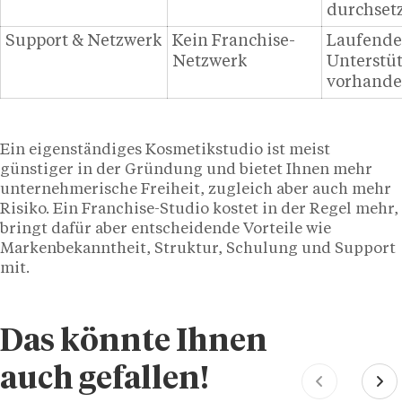
durchset
Support & Netzwerk
Kein Franchise-
Laufende
Netzwerk
Unterstü
vorhand
Ein eigenständiges Kosmetikstudio ist meist
günstiger in der Gründung und bietet Ihnen mehr
unternehmerische Freiheit, zugleich aber auch mehr
Risiko. Ein Franchise-Studio kostet in der Regel mehr,
bringt dafür aber entscheidende Vorteile wie
Markenbekanntheit, Struktur, Schulung und Support
mit.
Das könnte Ihnen
auch gefallen!