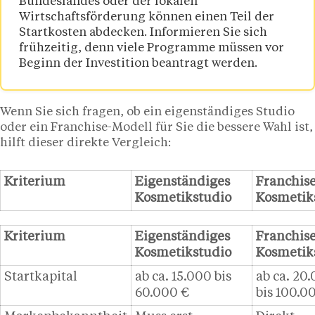
Bundeslandes oder der lokalen
Wirtschaftsförderung können einen Teil der
Startkosten abdecken. Informieren Sie sich
frühzeitig, denn viele Programme müssen vor
Beginn der Investition beantragt werden.
Wenn Sie sich fragen, ob ein eigenständiges Studio
oder ein Franchise-Modell für Sie die bessere Wahl ist,
hilft dieser direkte Vergleich:
Kriterium
Eigenständiges
Franchise
Kosmetikstudio
Kosmetik
Kriterium
Eigenständiges
Franchise
Kosmetikstudio
Kosmetik
Startkapital
ab ca. 15.000 bis
ab ca. 20
60.000 €
bis 100.0