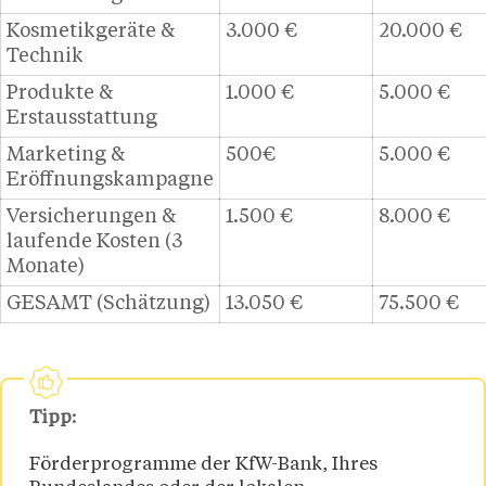
Kosmetikgeräte &
3.000 €
20.000 €
Technik
Produkte &
1.000 €
5.000 €
Erstausstattung
Marketing &
500€
5.000 €
Eröffnungskampagne
Versicherungen &
1.500 €
8.000 €
laufende Kosten (3
Monate)
GESAMT (Schätzung)
13.050 €
75.500 €
Tipp:
Förderprogramme der KfW-Bank, Ihres