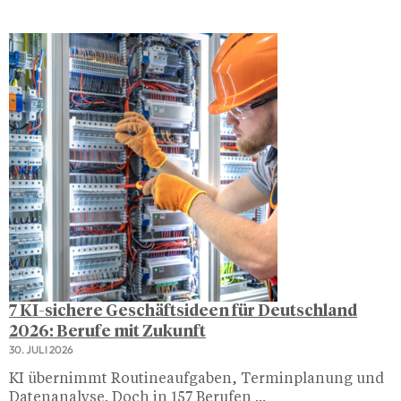
7 KI-sichere Geschäftsideen für Deutschland
2026: Berufe mit Zukunft
30. JULI 2026
KI übernimmt Routineaufgaben, Terminplanung und
Datenanalyse. Doch in 157 Berufen ...