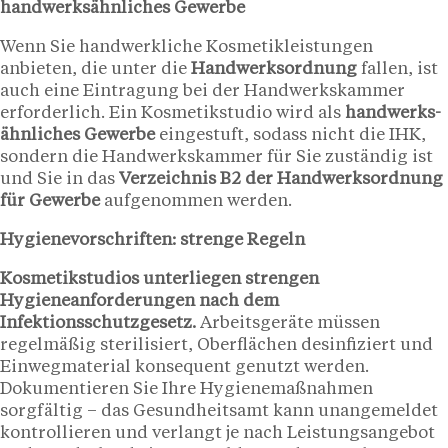
handwerksähnliches Gewerbe
Wenn Sie handwerkliche Kosmetikleistungen
anbieten, die unter die
Handwerksordnung
fallen, ist
auch eine Eintragung bei der Handwerkskammer
erforderlich. Ein Kosmetikstudio wird als
handwerks-
ähnliches Gewerbe
eingestuft, sodass nicht die IHK,
sondern die Handwerkskammer für Sie zuständig ist
und Sie in das
Verzeichnis B2 der Handwerksordnung
für Gewerbe
aufgenommen werden.
Hygienevorschriften: strenge Regeln
Kosmetikstudios unterliegen strengen
Hygieneanforderungen nach dem
Infektionsschutzgesetz.
Arbeitsgeräte müssen
regelmäßig sterilisiert, Oberflächen desinfiziert und
Einwegmaterial konsequent genutzt werden.
Dokumentieren Sie Ihre Hygienemaßnahmen
sorgfältig – das Gesundheitsamt kann unangemeldet
kontrollieren und verlangt je nach Leistungsangebot