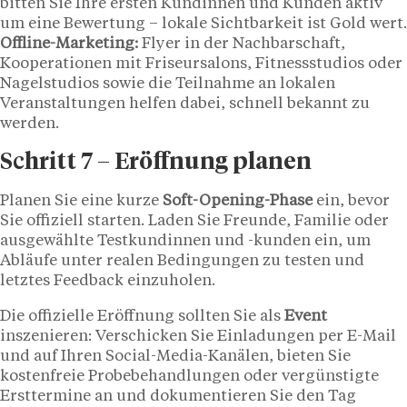
bitten Sie Ihre ersten Kundinnen und Kunden aktiv
um eine Bewertung – lokale Sichtbarkeit ist Gold wert.
Offline-Marketing:
Flyer in der Nachbarschaft,
Kooperationen mit Friseursalons, Fitnessstudios oder
Nagelstudios sowie die Teilnahme an lokalen
Veranstaltungen helfen dabei, schnell bekannt zu
werden.
Schritt 7 – Eröffnung planen
Planen Sie eine kurze
Soft-Opening-Phase
ein, bevor
Sie offiziell starten. Laden Sie Freunde, Familie oder
ausgewählte Testkundinnen und -kunden ein, um
Abläufe unter realen Bedingungen zu testen und
letztes Feedback einzuholen.
Die offizielle Eröffnung sollten Sie als
Event
inszenieren: Verschicken Sie Einladungen per E-Mail
und auf Ihren Social-Media-Kanälen, bieten Sie
kostenfreie Probebehandlungen oder vergünstigte
Ersttermine an und dokumentieren Sie den Tag