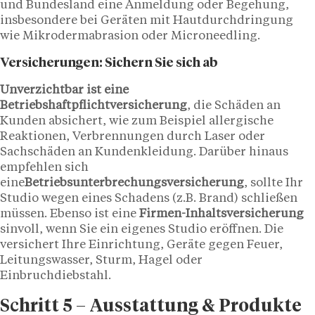
und Bundesland eine Anmeldung oder Begehung,
insbesondere bei Geräten mit Hautdurchdringung
wie Mikrodermabrasion oder Microneedling.
Versicherungen:
Sichern Sie sich ab
Unverzichtbar ist eine
Betriebshaftpflichtversicherung
, die Schäden an
Kunden absichert, wie zum Beispiel allergische
Reaktionen, Verbrennungen durch Laser oder
Sachschäden an Kundenkleidung. Darüber hinaus
empfehlen sich
eine
Betriebsunterbrechungsversicherung
, sollte Ihr
Studio wegen eines Schadens (z.B. Brand) schließen
müssen. Ebenso ist eine
Firmen-Inhaltsversicherung
sinvoll, wenn Sie ein eigenes Studio eröffnen. Die
versichert Ihre Einrichtung, Geräte gegen Feuer,
Leitungswasser, Sturm, Hagel oder
Einbruchdiebstahl.
Schritt 5 – Ausstattung & Produkte