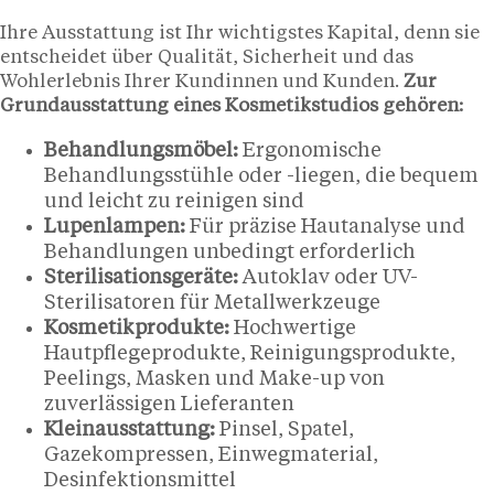
Ihre Ausstattung ist Ihr wichtigstes Kapital, denn sie
entscheidet über Qualität, Sicherheit und das
Wohlerlebnis Ihrer Kundinnen und Kunden.
Zur
Grundausstattung eines Kosmetikstudios gehören:
Behandlungsmöbel:
Ergonomische
Behandlungsstühle oder -liegen, die bequem
und leicht zu reinigen sind
Lupenlampen:
Für präzise Hautanalyse und
Behandlungen unbedingt erforderlich
Sterilisationsgeräte:
Autoklav oder UV-
Sterilisatoren für Metallwerkzeuge
Kosmetikprodukte:
Hochwertige
Hautpflegeprodukte, Reinigungsprodukte,
Peelings, Masken und Make-up von
zuverlässigen Lieferanten
Kleinausstattung:
Pinsel, Spatel,
Gazekompressen, Einwegmaterial,
Desinfektionsmittel