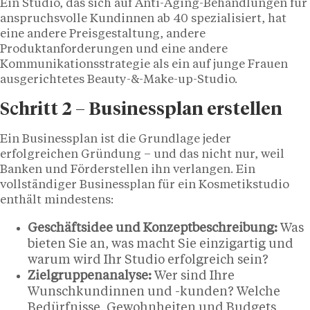
Ein Studio, das sich auf Anti-Aging-Behandlungen für
anspruchsvolle Kundinnen ab 40 spezialisiert, hat
eine andere Preisgestaltung, andere
Produktanforderungen und eine andere
Kommunikationsstrategie als ein auf junge Frauen
ausgerichtetes Beauty-&-Make-up-Studio.
Schritt 2 – Businessplan erstellen
Ein Businessplan ist die Grundlage jeder
erfolgreichen Gründung – und das nicht nur, weil
Banken und Förderstellen ihn verlangen. Ein
vollständiger Businessplan für ein Kosmetikstudio
enthält mindestens:
Geschäftsidee und Konzeptbeschreibung:
Was
bieten Sie an, was macht Sie einzigartig und
warum wird Ihr Studio erfolgreich sein?
Zielgruppenanalyse:
Wer sind Ihre
Wunschkundinnen und -kunden? Welche
Bedürfnisse, Gewohnheiten und Budgets