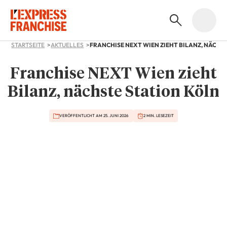
STARTSEITE
AKTUELLES
Franchise NEXT Wien zieht
Bilanz, nächste Station Köln
VERÖFFENTLICHT AM 25. JUNI 2026
2 MIN. LESEZEIT