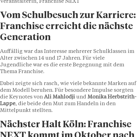
Veranstalterin, Franchise NEXT
Vom Schulbesuch zur Karriere:
Franchise erreicht die nächste
Generation
Auffällig war das Interesse mehrerer Schulklassen im
Alter zwischen 14 und 17 Jahren. Für viele
Jugendliche war es die erste Begegnung mit dem
Thema Franchise.
Dabei zeigte sich rasch, wie viele bekannte Marken auf
dem Modell beruhen. Für besondere Impulse sorgten
die Keynotes von
Ali Mahlodji
und
Monika Herbstrith-
Lappe
, die beide den Mut zum Handeln in den
Mittelpunkt stellten.
Nächster Halt Köln: Franchise
NEXT kommt im Oktober nach