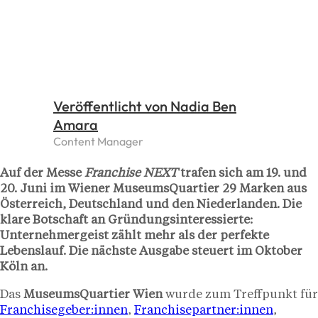
Veröffentlicht von Nadia Ben
Amara
Content Manager
Auf der Messe
Franchise NEXT
trafen sich am 19. und
20. Juni im Wiener MuseumsQuartier 29 Marken aus
Österreich, Deutschland und den Niederlanden. Die
klare Botschaft an Gründungsinteressierte:
Unternehmergeist zählt mehr als der perfekte
Lebenslauf. Die nächste Ausgabe steuert im Oktober
Köln an.
Das
MuseumsQuartier Wien
wurde zum Treffpunkt für
Franchisegeber:innen
,
Franchisepartner:innen
,