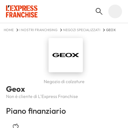
HOME
I NOSTRI FRANCHISING
NEGOZI SPECIALIZZATI
GEOX
Negozio di calzature
Geox
Non é cliente di L'Express Franchise
Piano finanziario