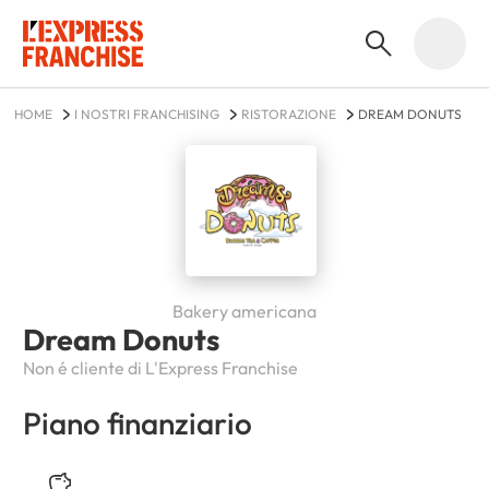
HOME
I NOSTRI FRANCHISING
RISTORAZIONE
DREAM DONUTS
Bakery americana
Dream Donuts
Non é cliente di L'Express Franchise
Piano finanziario