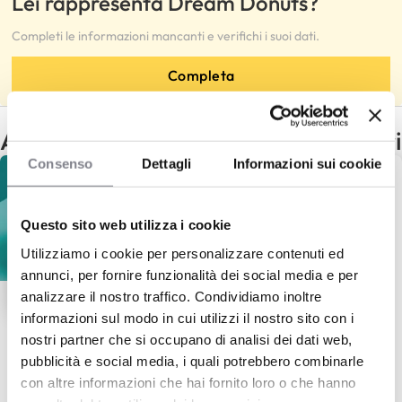
Lei rappresenta Dream Donuts?
Completi le informazioni mancanti e verifichi i suoi dati.
Completa
Altri franchising con gli stessi criteri
Consenso
Dettagli
Informazioni sui cookie
Questo sito web utilizza i cookie
Utilizziamo i cookie per personalizzare contenuti ed
annunci, per fornire funzionalità dei social media e per
analizzare il nostro traffico. Condividiamo inoltre
informazioni sul modo in cui utilizzi il nostro sito con i
I Love Poke
nostri partner che si occupano di analisi dei dati web,
pubblicità e social media, i quali potrebbero combinarle
Poke bowl personalizzabili healthy
con altre informazioni che hai fornito loro o che hanno
150
Sedi