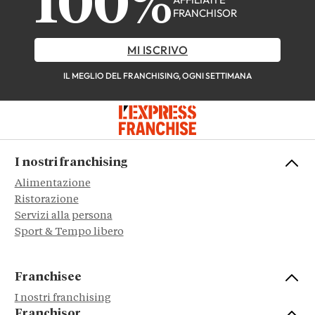
100%
FRANCHISOR
MI ISCRIVO
IL MEGLIO DEL FRANCHISING, OGNI SETTIMANA
I nostri franchising
Alimentazione
Ristorazione
Servizi alla persona
Sport & Tempo libero
Franchisee
I nostri franchising
Franchisor