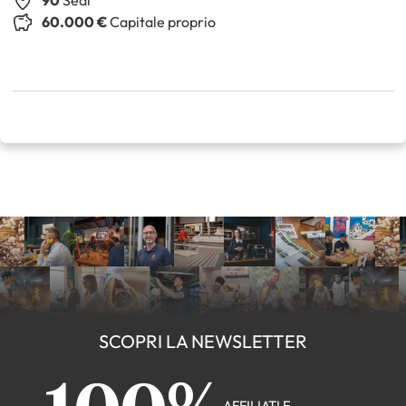
90
Sedi
60.000 €
Capitale proprio
SCOPRI LA NEWSLETTER
AFFILIATI E