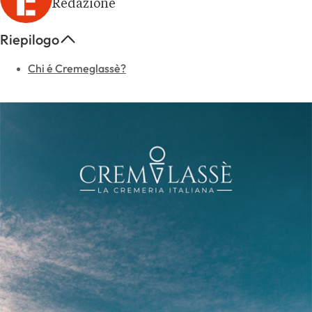
Redazione
Riepilogo
Chi é Cremeglassè?