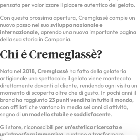
pensata per valorizzare il piacere autentico del gelato.
Con questa prossima apertura, Cremglassè compie un
nuovo passo nel suo
sviluppo nazionale e
internazionale
, aprendo una nuova importante pagina
della sua storia in Campania.
Chi é Cremeglassè?
Nata nel
2018
,
Cremglassè
ha fatto della gelateria
artigianale uno spettacolo: il gelato viene mantecato
direttamente davanti al cliente, rendendo ogni visita un
momento di scoperta oltre che di gusto. In pochi anni il
brand ha raggiunto
23 punti vendita in tutto il mondo
,
con affiliati che vantano in media sei anni di attività,
segno di
un modello stabile e soddisfacente
.
Gli store, riconoscibili per
un’estetica ricercata e
un’atmosfera immersiva
, puntano a trasformare