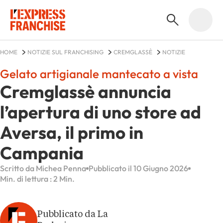
HOME
NOTIZIE SUL FRANCHISING
CREMGLASSÈ
NOTIZIE
Gelato artigianale mantecato a vista
Cremglassè annuncia
l’apertura di uno store ad
Aversa, il primo in
Campania
Scritto da Michea Penna
Pubblicato il 10 Giugno 2026
Min. di lettura : 2 Min.
Pubblicato da La