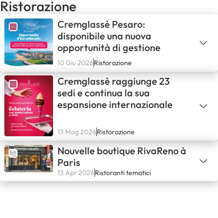
Ristorazione
Cremglassè Pesaro:
disponibile una nuova
opportunità di gestione
10 Giu 2026
Ristorazione
Cremglassè raggiunge 23
sedi e continua la sua
espansione internazionale
13 Mag 2026
Ristorazione
Nouvelle boutique RivaReno à
Paris
13 Apr 2026
Ristoranti tematici