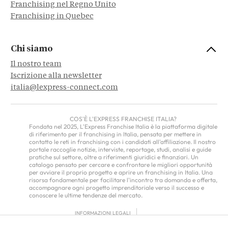
Franchising nel Regno Unito
Franchising in Quebec
Chi siamo
Il nostro team
Iscrizione alla newsletter
italia@lexpress-connect.com
COS'È L'EXPRESS FRANCHISE ITALIA?
Fondata nel 2025, L'Express Franchise Italia è la piattaforma digitale
di riferimento per il franchising in Italia, pensata per mettere in
contatto le reti in franchising con i candidati all'affiliazione. Il nostro
portale raccoglie notizie, interviste, reportage, studi, analisi e guide
pratiche sul settore, oltre a riferimenti giuridici e finanziari. Un
catalogo pensato per cercare e confrontare le migliori opportunità
per avviare il proprio progetto e aprire un franchising in Italia. Una
risorsa fondamentale per facilitare l'incontro tra domanda e offerta,
accompagnare ogni progetto imprenditoriale verso il successo e
conoscere le ultime tendenze del mercato.
INFORMAZIONI LEGALI
TERMINI E CONDIZIONI GENERALI DI UTILIZZO