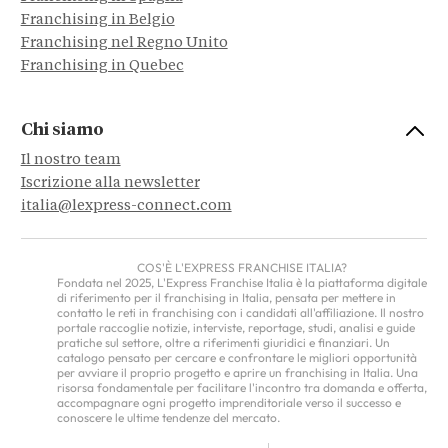
Franchising in Belgio
Franchising nel Regno Unito
Franchising in Quebec
Chi siamo
Il nostro team
Iscrizione alla newsletter
italia@lexpress-connect.com
COS'È L'EXPRESS FRANCHISE ITALIA?
Fondata nel 2025, L'Express Franchise Italia è la piattaforma digitale
di riferimento per il franchising in Italia, pensata per mettere in
contatto le reti in franchising con i candidati all'affiliazione. Il nostro
portale raccoglie notizie, interviste, reportage, studi, analisi e guide
pratiche sul settore, oltre a riferimenti giuridici e finanziari. Un
catalogo pensato per cercare e confrontare le migliori opportunità
per avviare il proprio progetto e aprire un franchising in Italia. Una
risorsa fondamentale per facilitare l'incontro tra domanda e offerta,
accompagnare ogni progetto imprenditoriale verso il successo e
conoscere le ultime tendenze del mercato.