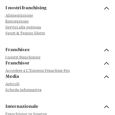
I nostri franchising
Alimentazione
Ristorazione
Servizi alla persona
Sport & Tempo libero
Franchisee
I nostri franchising
Franchisor
Accedere a L’Express Franchise Pro
Media
Articoli
Scheda informativa
Internazionale
Franchising in Spagna