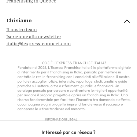
Franchising in Quebec
Chi siamo
Il nostro team
Iscrizione alla newsletter
italia@lexpress-connect.com
COS'È L'EXPRESS FRANCHISE ITALIA?
Fondata nel 2025, L'Express Franchise Italia è la piattaforma digitale
di riferimento per il franchising in Italia, pensata per mettere in
contatto le reti in franchising con i candidati all'affiliazione. Il nostro
portale raccoglie notizie, interviste, reportage, studi, analisi e guide
pratiche sul settore, oltre a riferimenti giuridici e finanziari. Un
catalogo pensato per cercare e confrontare le migliori opportunità
per avviare il proprio progetto e aprire un franchising in Italia. Una
risorsa fondamentale per facilitare l'incontro tra domanda e offerta,
accompagnare ogni progetto imprenditoriale verso il successo e
conoscere le ultime tendenze del mercato.
INFORMAZIONI LEGALI
TERMINI E CONDIZIONI GENERALI DI UTILIZZO
Intéressé par ce réseau ?
INFORMATIVA SULLA PRIVACY
FRANCHISOR TERMS – EUROPE