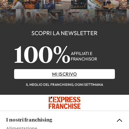
SCOPRI LA NEWSLETTER
100%
AFFILIATI E
FRANCHISOR
MI ISCRIVO
IL MEGLIO DEL FRANCHISING, OGNI SETTIMANA
I nostri franchising
Alimentazione