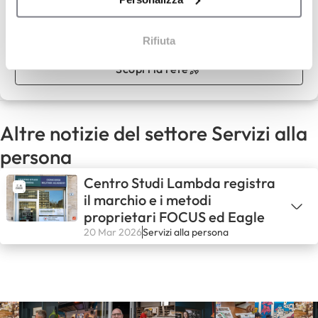
Capitale proprio :
35.000 €
Rifiuta
Scopri la rete
Altre notizie del settore Servizi alla
persona
Centro Studi Lambda registra
il marchio e i metodi
proprietari FOCUS ed Eagle
20 Mar 2026
Servizi alla persona