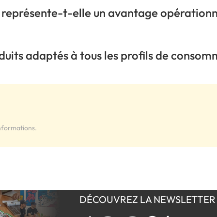
 représente-t-elle un avantage opérationn
duits adaptés à tous les profils de conso
nformations.
DÉCOUVREZ LA NEWSLETTER