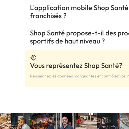
L'application mobile Shop Santé
franchisés ?
Shop Santé propose-t-il des pro
sportifs de haut niveau ?
Vous représentez Shop Santé?
Renseignez les données manquantes et contrôlez vos i