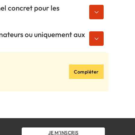
el concret pour les
mmateurs ou uniquement aux
Compléter
JE M'INSCRIS