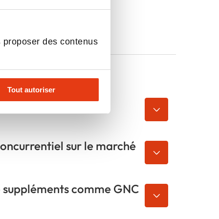
s proposer des contenus
Tout autoriser
fférenciation pour un
oncurrentiel sur le marché
 de suppléments comme GNC