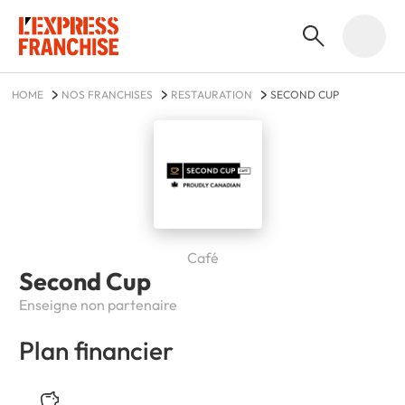
HOME
NOS FRANCHISES
RESTAURATION
SECOND CUP
Café
Second Cup
Enseigne non partenaire
Plan financier