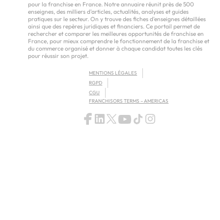
pour la franchise en France. Notre annuaire réunit près de 500
enseignes, des milliers d'articles, actualités, analyses et guides
pratiques sur le secteur. On y trouve des fiches d'enseignes détaillées
ainsi que des repères juridiques et financiers. Ce portail permet de
rechercher et comparer les meilleures opportunités de franchise en
France, pour mieux comprendre le fonctionnement de la franchise et
du commerce organisé et donner à chaque candidat toutes les clés
pour réussir son projet.
MENTIONS LÉGALES
RGPD
CGU
FRANCHISORS TERMS – AMERICAS