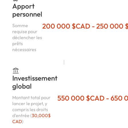
Apport
personnel
200 000 $CAD - 250 000
Somme
requise pour
déclencher les
prêts
nécessaires
Investissement
global
550 000 $CAD - 650 
Montant total pour
lancer le projet, y
compris les droits
d’entrée (
30,000$
CAD
)