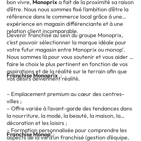
bon vivre,
Monoprix
a fait de la proximité sa raison
d’être. Nous nous sommes fixé l’ambition d’être la
référence dans le commerce local grâce à une
expérience en magasin différenciante et à une
relation client incomparable.
Devenir franchisé au sein du groupe Monoprix,
c’est pouvoir sélectionner la marque idéale pour
votre futur magasin entre Monoprix ou monop’.
Nous sommes là pour vous soutenir et vous aider à
faire le choix le plus pertinent en fonction de vos
aspirations et de la réalité sur le terrain afin que
Franchise Monoprix
:
vos désirs deviennent réalité.
– Emplacement premium au cœur des centres-
villes ;
– Offre variée à l’avant-garde des tendances dans
la nourriture, la mode, la beauté, la maison, la
décoration et les loisirs ;
– Formation personnalisée pour comprendre les
Franchise Monop’
:
aspects de la vie d’un franchisé (gestion d’équipe,