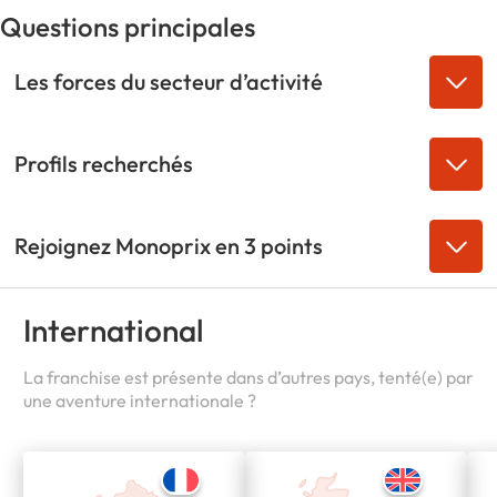
Questions principales
Les forces du secteur d’activité
Profils recherchés
Rejoignez Monoprix en 3 points
International
La franchise est présente dans d’autres pays, tenté(e) par
une aventure internationale ?