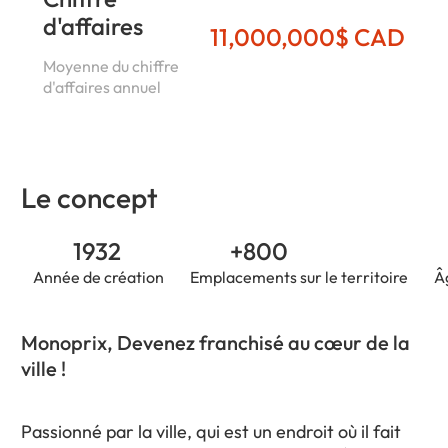
d'affaires
11,000,000$ CAD
Moyenne du chiffre
d'affaires annuel
Le concept
1932
+800
Année de création
Emplacements sur le territoire
Â
Monoprix, Devenez franchisé au cœur de la
ville !
Passionné par la ville, qui est un endroit où il fait