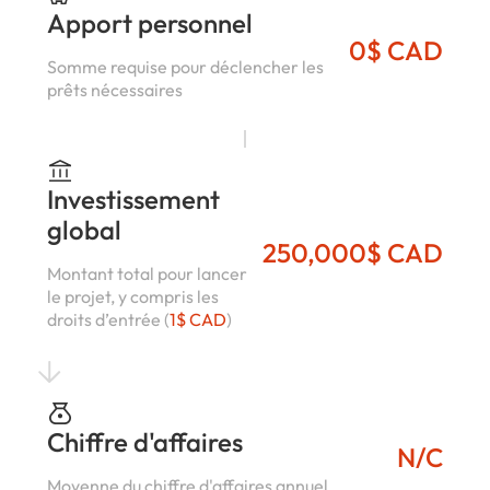
Apport personnel
0$ CAD
Somme requise pour déclencher les
prêts nécessaires
Investissement
global
250,000$ CAD
Montant total pour lancer
le projet, y compris les
droits d’entrée (
1$ CAD
)
Chiffre d'affaires
N/C
Moyenne du chiffre d'affaires annuel