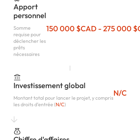
Apport
personnel
150 000 $CAD - 275 000 
Somme
requise pour
déclencher les
prêts
nécessaires
Investissement global
N/C
Montant total pour lancer le projet, y compris
les droits d’entrée (
N/C
)
Chiffre d'affaires