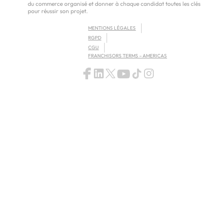
du commerce organisé et donner à chaque candidat toutes les clés
pour réussir son projet.
MENTIONS LÉGALES
RGPD
CGU
FRANCHISORS TERMS – AMERICAS