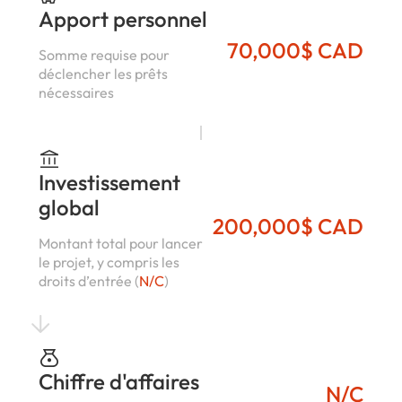
Apport personnel
70,000$ CAD
Somme requise pour
déclencher les prêts
nécessaires
Investissement
global
200,000$ CAD
Montant total pour lancer
le projet, y compris les
droits d’entrée (
N/C
)
Chiffre d'affaires
N/C