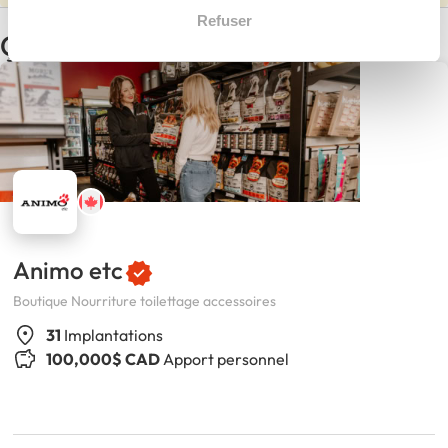
Refuser
Ça pourrait vous intéresser
Animo etc
Boutique Nourriture toilettage accessoires
31
Implantations
100,000$ CAD
Apport personnel