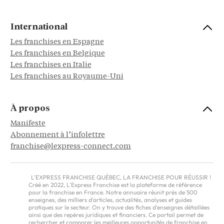
International
Les franchises en Espagne
Les franchises en Belgique
Les franchises en Italie
Les franchises au Royaume-Uni
À propos
Manifeste
Abonnement à l’infolettre
franchise@lexpress-connect.com
L'EXPRESS FRANCHISE QUÉBEC, LA FRANCHISE POUR RÉUSSIR !
Créé en 2022, L'Express Franchise est la plateforme de référence
pour la franchise en France. Notre annuaire réunit près de 500
enseignes, des milliers d'articles, actualités, analyses et guides
pratiques sur le secteur. On y trouve des fiches d'enseignes détaillées
ainsi que des repères juridiques et financiers. Ce portail permet de
rechercher et comparer les meilleures opportunités de franchise en