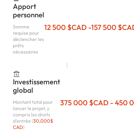
Apport
personnel
12 500 $CAD -157 500 $CA
Somme
requise pour
déclencher les
prêts
nécessaires
Investissement
global
375 000 $CAD - 450 
Montant total pour
lancer le projet, y
compris les droits
d’entrée (
30,000$
CAD
)