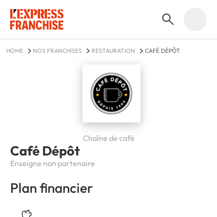
HOME
NOS FRANCHISES
RESTAURATION
CAFÉ DÉPÔT
Chaîne de café
Café Dépôt
Enseigne non partenaire
Plan financier