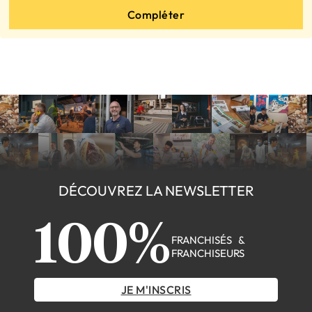
Compléter
DÉCOUVREZ LA NEWSLETTER
100%
FRANCHISÉS &
FRANCHISEURS
JE M'INSCRIS