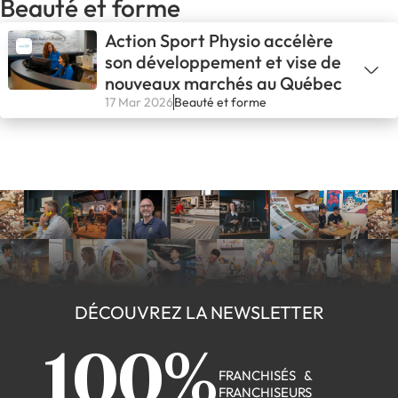
Beauté et forme
Action Sport Physio accélère
son développement et vise de
nouveaux marchés au Québec
17 Mar 2026
Beauté et forme
DÉCOUVREZ LA NEWSLETTER
100%
FRANCHISÉS &
FRANCHISEURS