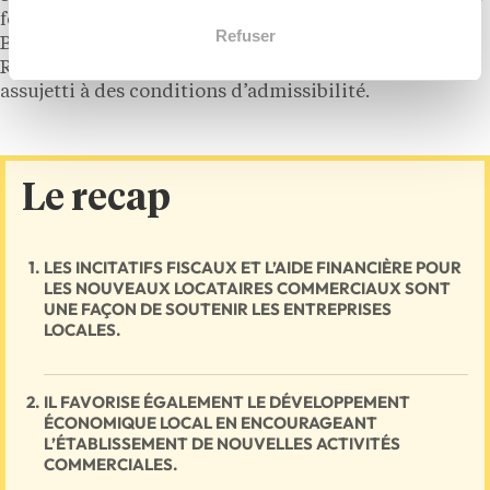
foncier. Les avantages fiscaux touchent également le
Refuser
BER (Bassins d’emploi à revitaliser) et l’AFR (Aide
Régionale). Chacun de ces incitatifs fiscaux est
assujetti à des conditions d’admissibilité.
Le recap
LES INCITATIFS FISCAUX ET L’AIDE FINANCIÈRE POUR
LES NOUVEAUX LOCATAIRES COMMERCIAUX SONT
UNE FAÇON DE SOUTENIR LES ENTREPRISES
LOCALES.
IL FAVORISE ÉGALEMENT LE DÉVELOPPEMENT
ÉCONOMIQUE LOCAL EN ENCOURAGEANT
L’ÉTABLISSEMENT DE NOUVELLES ACTIVITÉS
COMMERCIALES.