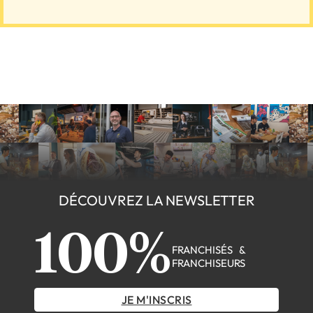
DÉCOUVREZ LA NEWSLETTER
100%
FRANCHISÉS &
FRANCHISEURS
JE M'INSCRIS