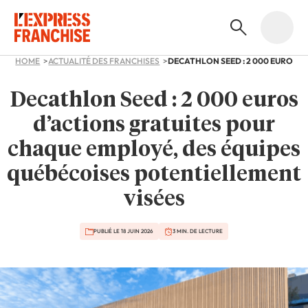
HOME
ACTUALITÉ DES FRANCHISES
Decathlon Seed : 2 000 euros
d’actions gratuites pour
chaque employé, des équipes
québécoises potentiellement
visées
PUBLIÉ LE 18 JUIN 2026
3 MIN. DE LECTURE