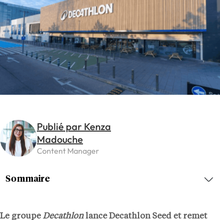
Publié par Kenza
Madouche
Content Manager
Sommaire
Le groupe
Decathlon
lance Decathlon Seed et remet