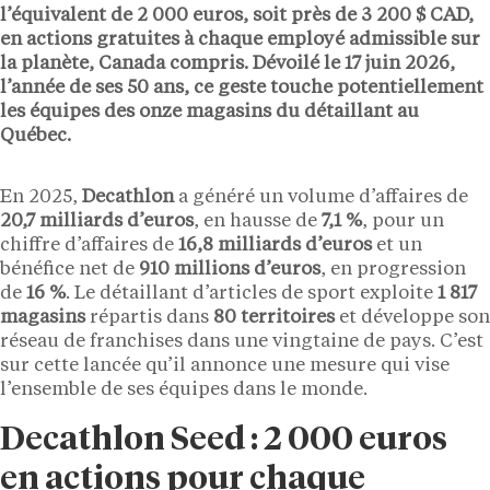
l’équivalent de 2 000 euros, soit près de 3 200 $ CAD,
en actions gratuites à chaque employé admissible sur
la planète, Canada compris. Dévoilé le 17 juin 2026,
l’année de ses 50 ans, ce geste touche potentiellement
les équipes des onze magasins du détaillant au
Québec.
En 2025,
Decathlon
a généré un volume d’affaires de
20,7 milliards d’euros
, en hausse de
7,1 %
, pour un
chiffre d’affaires de
16,8 milliards d’euros
et un
bénéfice net de
910 millions d’euros
, en progression
de
16 %
. Le détaillant d’articles de sport exploite
1 817
magasins
répartis dans
80 territoires
et développe son
réseau de franchises dans une vingtaine de pays. C’est
sur cette lancée qu’il annonce une mesure qui vise
l’ensemble de ses équipes dans le monde.
Decathlon Seed : 2 000 euros
en actions pour chaque