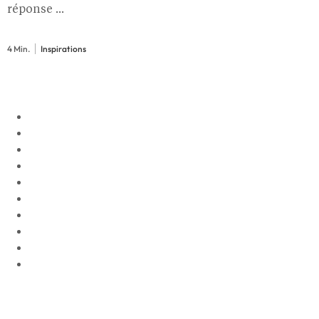
réponse ...
4 Min.
Inspirations