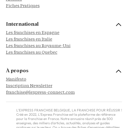
Fiches Pratiques
International
Les franchises en Espagne
Les franchises en Italie
Les franchises au Royaume-Uni
Les franchises au Quebec
À propos
Manifesto
Inscription Newsletter
franchise@lexpress-connect.com
L'EXPRESS FRANCHISE BELGIQUE, LA FRANCHISE POUR RÉUSSIR !
Créé en 2022, L'Express Franchise est la plateforme de référence
pour la franchise en France. Notre annuaire réunit près de 500
enseignes, des milliers d'articles, actualités, analyses et guides
pratiques sur le secteur. On y trouve des fiches d'enseignes détaillées