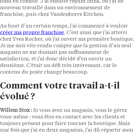
fond en comble. J’ai ensuite rejoint Ixina, où j’ai de
nouveau travaillé dans un environnement de
franchise, puis chez Vandenborre Kitchen.
Au bout d’un certain temps, j’ai commencé à vouloir
créer ma propre franchise
. C’est ainsi que j’ai atterri
chez Yves Rocher, où j’ai ouvert ma première boutique.
Je me suis vite rendu compte que la gestion d’un seul
magasin ne me donnait pas suffisamment de
satisfaction, et j’ai donc décidé d’en ouvrir un
deuxième. C’était un défi très intéressant, car le
contenu du poste change beaucoup.
Comment votre travail a-t-il
évolué ?
Willem Stox :
Si vous avez un magasin, vous le gérez
vous-même : vous êtes en contact avec les clients et
toujours présent pour faire tourner la boutique. Mais
une fois que j’ai eu deux magasins, j’ai dû répartir mon