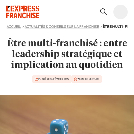
ACCUEIL
ACTUALITÉS & CONSEILS SUR LA FRANCHISE
Être multi-franchisé : entre
leadership stratégique et
implication au quotidien
PUBLIÉ LE 14 FÉVRIER 2025
7 MIN. DE LECTURE