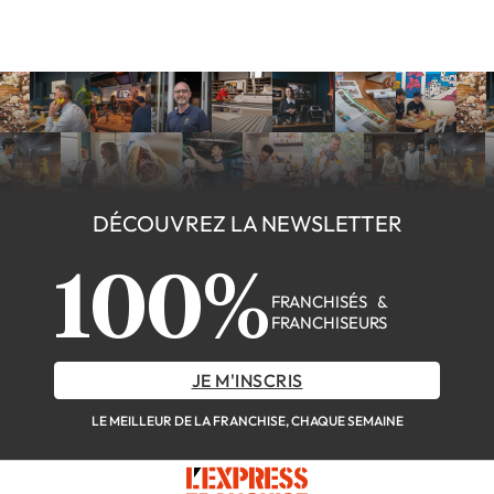
DÉCOUVREZ LA NEWSLETTER
100%
FRANCHISÉS &
FRANCHISEURS
JE M'INSCRIS
LE MEILLEUR DE LA FRANCHISE, CHAQUE SEMAINE