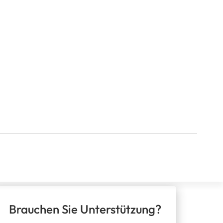
Bild : Franchise Katik
Brauchen Sie Unterstützung?