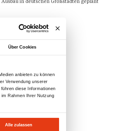
Ausbau in deutschen Großstädten geplant
Über Cookies
 Medien anbieten zu können
hrer Verwendung unserer
 führen diese Informationen
ie im Rahmen Ihrer Nutzung
Alle zulassen