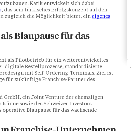
ufzubauen. Katik entwickelt sich dabei
n
, das sein türkisches Erfolgskonzept auf den
zugleich die Möglichkeit bietet, ein
eigenes
als Blaupause für das
t als Pilotbetrieb für ein weiterentwickeltes
ier digitale Bestellprozesse, standardisierte
oredesign mit Self-Ordering-Terminals. Ziel ist
age für zukünftige Franchise-Partner des
od GmbH, ein Joint Venture der ehemaligen
 Künne sowie des Schweizer Investors
ls operative Blaupause für das wachsende
zum Franchise-Unternehmen