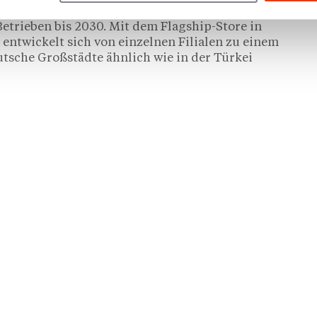
em in Essen, Köln und Ludwigshafen.
Betrieben bis 2030. Mit dem Flagship-Store in
entwickelt sich von einzelnen Filialen zu einem
tsche Großstädte ähnlich wie in der Türkei