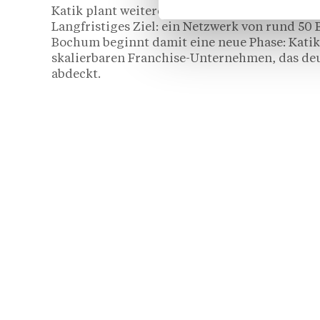
Katik plant weitere Eröffnungen unter ander
Langfristiges Ziel: ein Netzwerk von rund 50 
Bochum beginnt damit eine neue Phase: Katik 
skalierbaren Franchise-Unternehmen, das deu
abdeckt.