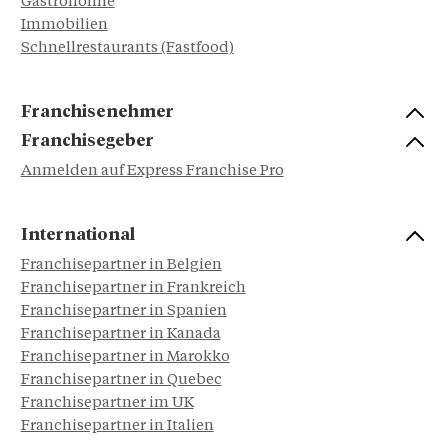
Gastronomie
Immobilien
Schnellrestaurants (Fastfood)
Franchisenehmer
Franchisegeber
Anmelden auf Express Franchise Pro
International
Franchisepartner in Belgien
Franchisepartner in Frankreich
Franchisepartner in Spanien
Franchisepartner in Kanada
Franchisepartner in Marokko
Franchisepartner in Quebec
Franchisepartner im UK
Franchisepartner in Italien