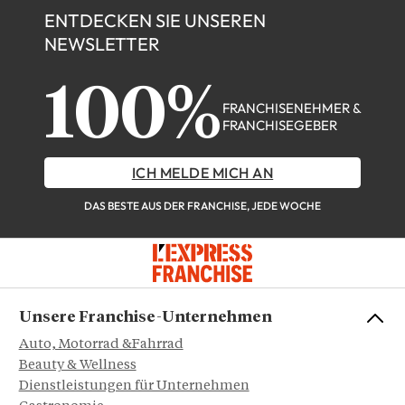
ENTDECKEN SIE UNSEREN
NEWSLETTER
100%
FRANCHISENEHMER &
FRANCHISEGEBER
ICH MELDE MICH AN
DAS BESTE AUS DER FRANCHISE, JEDE WOCHE
Unsere Franchise-Unternehmen
Auto, Motorrad &Fahrrad
Beauty & Wellness
Dienstleistungen für Unternehmen