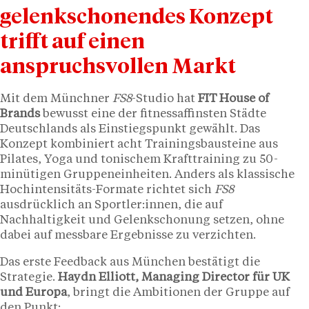
gelenkschonendes Konzept
trifft auf einen
anspruchsvollen Markt
Mit dem Münchner
FS8
-Studio hat
FIT House of
Brands
bewusst eine der fitnessaffinsten Städte
Deutschlands als Einstiegspunkt gewählt. Das
Konzept kombiniert acht Trainingsbausteine aus
Pilates, Yoga und tonischem Krafttraining zu 50-
minütigen Gruppeneinheiten. Anders als klassische
Hochintensitäts-Formate richtet sich
FS8
ausdrücklich an Sportler:innen, die auf
Nachhaltigkeit und Gelenkschonung setzen, ohne
dabei auf messbare Ergebnisse zu verzichten.
Das erste Feedback aus München bestätigt die
Strategie.
Haydn Elliott, Managing Director für UK
und Europa
, bringt die Ambitionen der Gruppe auf
den Punkt: