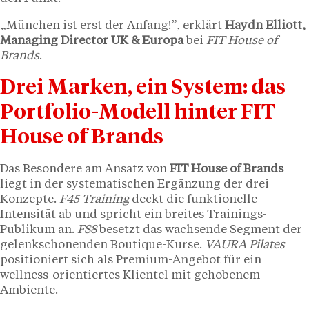
„München ist erst der Anfang!”, erklärt
Haydn Elliott,
Managing Director UK & Europa
bei
FIT House of
Brands
.
Drei Marken, ein System: das
Portfolio-Modell hinter FIT
House of Brands
Das Besondere am Ansatz von
FIT House of Brands
liegt in der systematischen Ergänzung der drei
Konzepte.
F45 Training
deckt die funktionelle
Intensität ab und spricht ein breites Trainings-
Publikum an.
FS8
besetzt das wachsende Segment der
gelenkschonenden Boutique-Kurse.
VAURA Pilates
positioniert sich als Premium-Angebot für ein
wellness-orientiertes Klientel mit gehobenem
Ambiente.