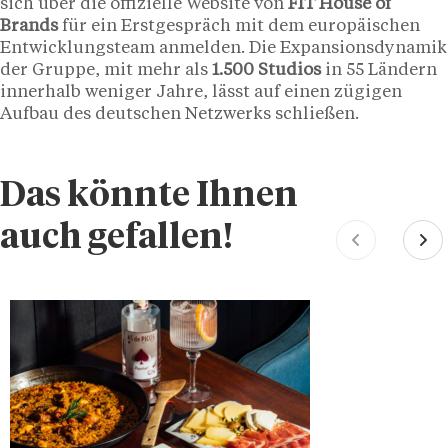
sich über die offizielle Website von
FIT House of
Brands
für ein Erstgespräch mit dem europäischen
Entwicklungsteam anmelden. Die Expansionsdynamik
der Gruppe, mit mehr als
1.500 Studios
in 55 Ländern
innerhalb weniger Jahre, lässt auf einen zügigen
Aufbau des deutschen Netzwerks schließen.
Das könnte Ihnen
auch gefallen!