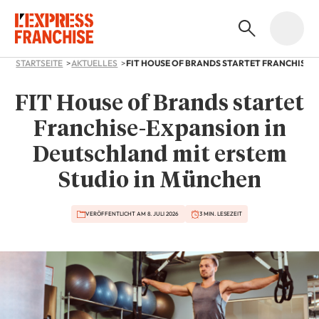
STARTSEITE
AKTUELLES
FIT House of Brands startet
Franchise-Expansion in
Deutschland mit erstem
Studio in München
VERÖFFENTLICHT AM 8. JULI 2026
3 MIN. LESEZEIT