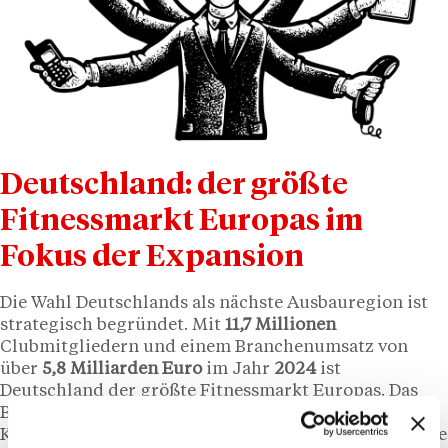
Deutschland: der größte
Fitnessmarkt Europas im
Fokus der Expansion
Die Wahl Deutschlands als nächste Ausbauregion ist
strategisch begründet. Mit
11,7 Millionen
Clubmitgliedern und einem Branchenumsatz von
über
5,8 Milliarden Euro
im Jahr
2024
ist
Deutschland der größte Fitnessmarkt Europas. Das
Boutique-Segment wächst dabei überproportional:
Kleinere, spezialisierte Studios verzeichnen steigende