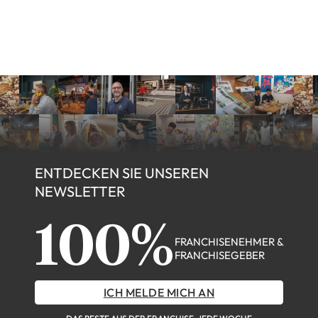
ENTDECKEN SIE UNSEREN
NEWSLETTER
100%
FRANCHISENEHMER &
FRANCHISEGEBER
ICH MELDE MICH AN