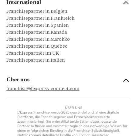
International
Franchisepartner in Belgien
Franchisepartner in Frankreich
Franchisepartner in Spanien
Franchisepartner in Kanada
Franchisepartner in Marokko
Franchisepartner in Quebec
Franchisepartner im UK
Franchisepartner in Italien
Über uns
franchise@lexpress-connect.com
ÜBER UNS
L’Express Franchise wurde 2025 gegründet und ist eine digitale
Plattform, die Franchisegeber und Franchiseinteressierte
zusammenbringt. Sie unterstützt beide Seiten dabei, passende
Partner zu finden und vermittelt zugleich das notwendige Wissen für
einen erfolgreichen Einstieg in die Franchise-Selbstständigkeit.
Nutzer können detaillierte Profile von Franchisesystemen