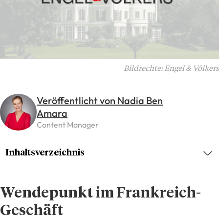
Bildrechte: Engel & Völkers
Veröffentlicht von Nadia Ben
Amara
Content Manager
Inhaltsverzeichnis
Wendepunkt im Frankreich-
Geschäft