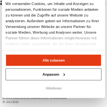
auch gefallen!
Wir verwenden Cookies, um Inhalte und Anzeigen zu
personalisieren, Funktionen für soziale Medien anbieten
zu können und die Zugriffe auf unsere Website zu
analysieren. Außerdem geben wir Informationen zu Ihrer
Verwendung unserer Website an unsere Partner für
soziale Medien, Werbung und Analysen weiter. Unsere
Partner führen diese Informationen möglicherweise mit
weiteren Daten zusammen, die Sie ihnen bereitgestellt
haben oder die sie im Rahmen Ihrer Nutzung der Dienste
gesammelt haben.
Alle zulassen
Anpassen
Ablehnen
Zusje eröffnet zweiten deutschen Standort im
Düsseldorfer Andreas Quartier
31. JULI 2026