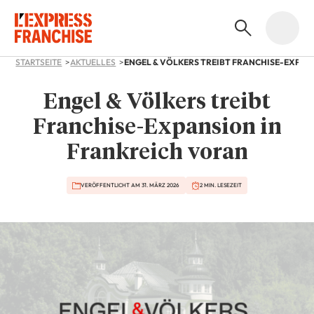
STARTSEITE
AKTUELLES
Engel & Völkers treibt
Franchise-Expansion in
Frankreich voran
VERÖFFENTLICHT AM 31. MÄRZ 2026
2 MIN. LESEZEIT