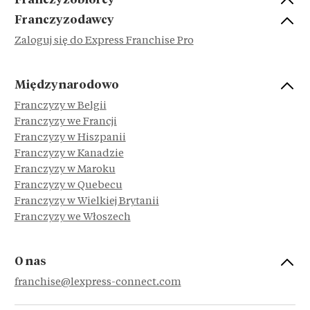
Franczyzobiorcy
Franczyzodawcy
Zaloguj się do Express Franchise Pro
Międzynarodowo
Franczyzy w Belgii
Franczyzy we Francji
Franczyzy w Hiszpanii
Franczyzy w Kanadzie
Franczyzy w Maroku
Franczyzy w Quebecu
Franczyzy w Wielkiej Brytanii
Franczyzy we Włoszech
O nas
franchise@lexpress-connect.com