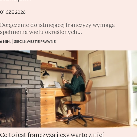
01 CZE 2026
Dołączenie do istniejącej franczyzy wymaga
spełnienia wielu określonych…
6 MIN.
SIECI, KWESTIE PRAWNE
Co to jest franczyza i czy warto z niej