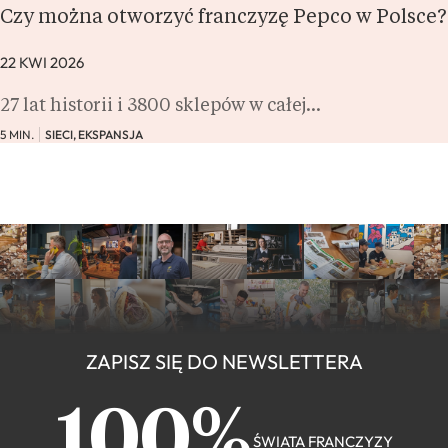
Czy można otworzyć franczyzę Pepco w Polsce?
22 KWI 2026
27 lat historii i 3800 sklepów w całej…
5 MIN.
SIECI, EKSPANSJA
ZAPISZ SIĘ DO NEWSLETTERA
100%
ŚWIATA FRANCZYZY