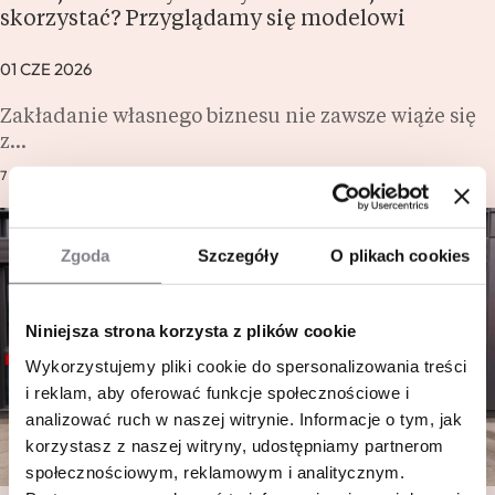
skorzystać? Przyglądamy się modelowi
01 CZE 2026
Zakładanie własnego biznesu nie zawsze wiąże się
z…
7 MIN.
SIECI, KWESTIE PRAWNE
Zgoda
Szczegóły
O plikach cookies
Niniejsza strona korzysta z plików cookie
Wykorzystujemy pliki cookie do spersonalizowania treści
i reklam, aby oferować funkcje społecznościowe i
analizować ruch w naszej witrynie. Informacje o tym, jak
korzystasz z naszej witryny, udostępniamy partnerom
społecznościowym, reklamowym i analitycznym.