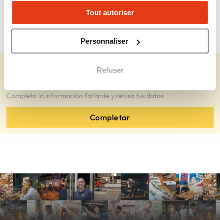
propietario de oficina?
Tout autoriser
¿Qué unidades de negocio maneja la
compañía?
Personnaliser
Refuser
Representas a Coldwell Banker?
Completa la información faltante y revisa tus datos.
Completar