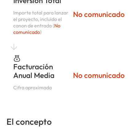
Inversión Total
Importe total para lanzar
No comunicado
el proyecto, incluido el
canon de entrada (
No
comunicado
)
Facturación
Anual Media
No comunicado
Cifra aproximada
El concepto