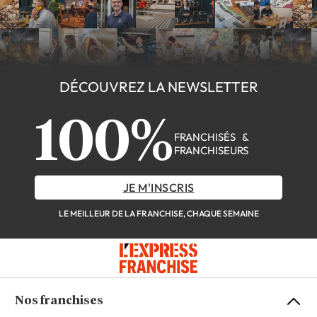
DÉCOUVREZ LA NEWSLETTER
100%
FRANCHISÉS &
FRANCHISEURS
JE M'INSCRIS
LE MEILLEUR DE LA FRANCHISE, CHAQUE SEMAINE
Nos franchises