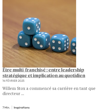
Être multi-franchisé : entre leadership
stratégique et implication au quotidien
14 FÉVRIER 2025
Willem Stox a commencé sa carrière en tant que
directeur ...
7 Min.
Inspirations