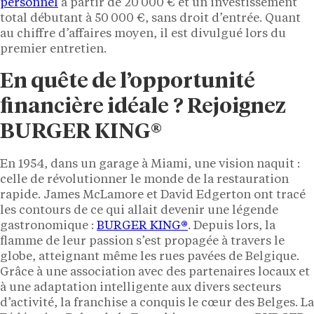
personnel
à partir de 20 000 € et un investissement
total débutant à 50 000 €, sans droit d’entrée. Quant
au chiffre d’affaires moyen, il est divulgué lors du
premier entretien.
En quête de l’opportunité
financière idéale ? Rejoignez
BURGER KING®
En 1954, dans un garage à Miami, une vision naquit :
celle de révolutionner le monde de la restauration
rapide. James McLamore et David Edgerton ont tracé
les contours de ce qui allait devenir une légende
gastronomique :
BURGER KING®
. Depuis lors, la
flamme de leur passion s’est propagée à travers le
globe, atteignant même les rues pavées de Belgique.
Grâce à une association avec des partenaires locaux et
à une adaptation intelligente aux divers secteurs
d’activité, la franchise a conquis le cœur des Belges. La