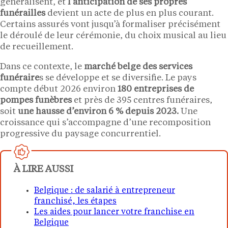
généralisent, et
l’anticipation de ses propres
funérailles
devient un acte de plus en plus courant.
Certains assurés vont jusqu’à formaliser précisément
le déroulé de leur cérémonie, du choix musical au lieu
de recueillement.
Dans ce contexte, le
marché belge des services
funéraire
s se développe et se diversifie. Le pays
compte début 2026 environ
180 entreprises de
pompes funèbres
et près de 395 centres funéraires,
soit
une hausse d’environ 6 % depuis 2023.
Une
croissance qui s’accompagne d’une recomposition
progressive du paysage concurrentiel.
À LIRE AUSSI
Belgique : de salarié à entrepreneur
franchisé, les étapes
Les aides pour lancer votre franchise en
Belgique