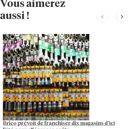
Vous aimerez
aussi !
Brico prévoit de franchiser dix magasins d’ici