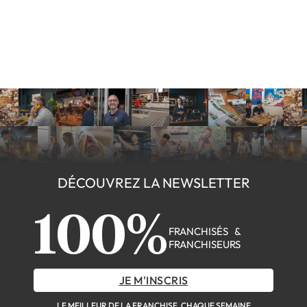
DÉCOUVREZ LA NEWSLETTER
100%
FRANCHISÉS &
FRANCHISEURS
JE M'INSCRIS
LE MEILLEUR DE LA FRANCHISE, CHAQUE SEMAINE