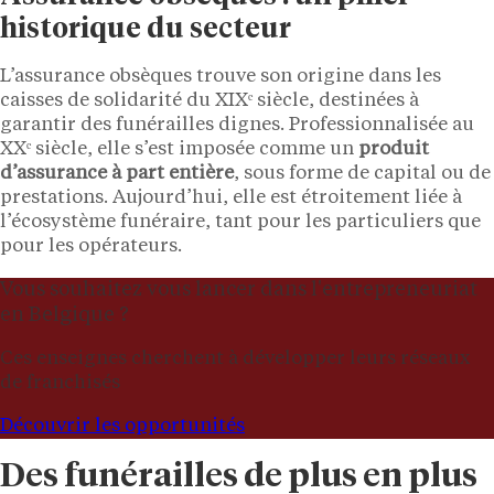
historique du secteur
L’assurance obsèques trouve son origine dans les
caisses de solidarité du XIXᵉ siècle, destinées à
garantir des funérailles dignes. Professionnalisée au
XXᵉ siècle, elle s’est imposée comme un
produit
d’assurance à part entière
, sous forme de capital ou de
prestations. Aujourd’hui, elle est étroitement liée à
l’écosystème funéraire, tant pour les particuliers que
pour les opérateurs.
Vous souhaitez vous lancer dans l'entrepreneuriat
en Belgique ?
Ces enseignes cherchent à développer leurs réseaux
de franchisés
Découvrir les opportunités
Des funérailles de plus en plus