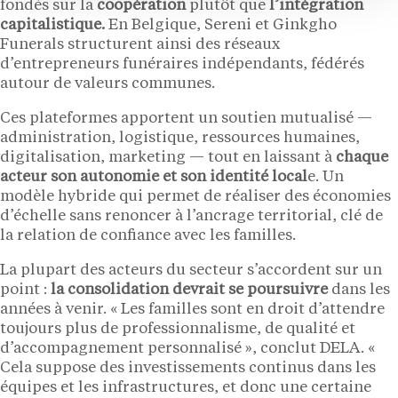
fondés sur la
coopération
plutôt que
l’intégration
capitalistique.
En Belgique, Sereni et Ginkgho
Funerals structurent ainsi des réseaux
d’entrepreneurs funéraires indépendants, fédérés
autour de valeurs communes.
Ces plateformes apportent un soutien mutualisé —
administration, logistique, ressources humaines,
digitalisation, marketing — tout en laissant à
chaque
acteur son autonomie et son identité local
e. Un
modèle hybride qui permet de réaliser des économies
d’échelle sans renoncer à l’ancrage territorial, clé de
la relation de confiance avec les familles.
La plupart des acteurs du secteur s’accordent sur un
point :
la consolidation devrait se poursuivre
dans les
années à venir. « Les familles sont en droit d’attendre
toujours plus de professionnalisme, de qualité et
d’accompagnement personnalisé », conclut DELA. «
Cela suppose des investissements continus dans les
équipes et les infrastructures, et donc une certaine