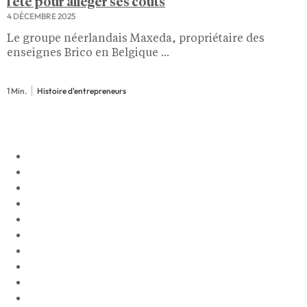
l’été pour alléger ses coûts
4 DÉCEMBRE 2025
Le groupe néerlandais Maxeda, propriétaire des
enseignes Brico en Belgique ...
1 Min.
Histoire d'entrepreneurs