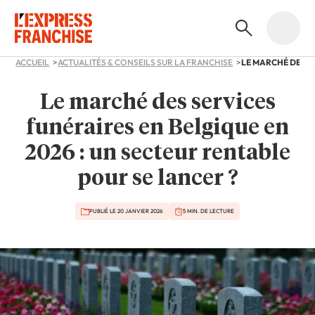
ACCUEIL
ACTUALITÉS & CONSEILS SUR LA FRANCHISE
Le marché des services
funéraires en Belgique en
2026 : un secteur rentable
pour se lancer ?
PUBLIÉ LE 20 JANVIER 2026
5 MIN. DE LECTURE